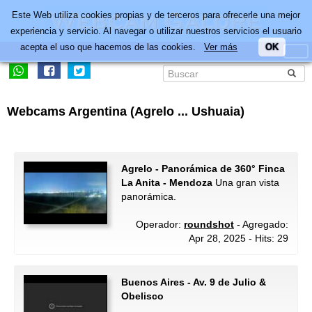
Este Web utiliza cookies propias y de terceros para ofrecerle una mejor
experiencia y servicio. Al navegar o utilizar nuestros servicios el usuario
acepta el uso que hacemos de las cookies.
Ver más
OK
Webcams Argentina (Agrelo ... Ushuaia)
Agrelo - Panorámica de 360° Finca
La Anita - Mendoza
Una gran vista
panorámica.
Operador:
roundshot
- Agregado:
Apr 28, 2025 - Hits: 29
Buenos Aires - Av. 9 de Julio &
Obelisco