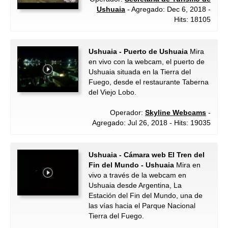
Ushuaia
- Agregado: Dec 6, 2018 -
Hits: 18105
Ushuaia - Puerto de Ushuaia
Mira
en vivo con la webcam, el puerto de
Ushuaia situada en la Tierra del
Fuego, desde el restaurante Taberna
del Viejo Lobo.
Operador:
Skyline Webcams
-
Agregado: Jul 26, 2018 - Hits: 19035
Ushuaia - Cámara web El Tren del
Fin del Mundo - Ushuaia
Mira en
vivo a través de la webcam en
Ushuaia desde Argentina, La
Estación del Fin del Mundo, una de
las vías hacia el Parque Nacional
Tierra del Fuego.