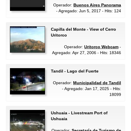
Operador:
Buenos Aires Panorama
- Agregado: Jun 5, 2017 - Hits: 124
Capilla del Monte - View of Cerro
Uritorco
Operador:
Uritorco Webcam
-
Agregado: Apr 27, 2006 - Hits: 18346
Tandil - Lago del Fuerte
Operador:
Municipalidad de Tandil
- Agregado: Jan 17, 2025 - Hits:
18099
Ushuaia - Livestream Port of
Ushuaia
Operador:
Secretaría de Turismo de