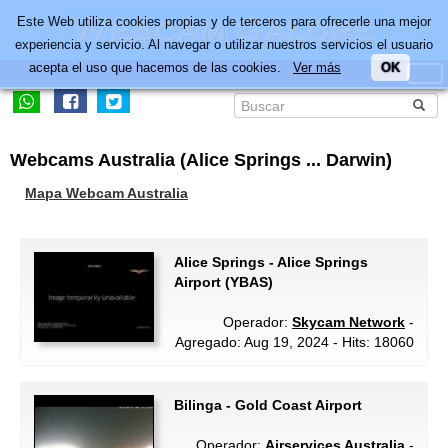
Este Web utiliza cookies propias y de terceros para ofrecerle una mejor
experiencia y servicio. Al navegar o utilizar nuestros servicios el usuario
acepta el uso que hacemos de las cookies.
Ver más
OK
Webcams Australia (Alice Springs ... Darwin)
Mapa Webcam Australia
Alice Springs - Alice Springs
Airport (YBAS)
Operador:
Skycam Network
-
Agregado: Aug 19, 2024 - Hits: 18060
Bilinga - Gold Coast Airport
Operador:
Airservices Australia
-