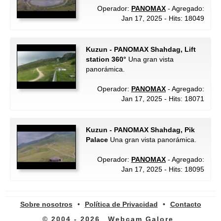
Operador:
PANOMAX
- Agregado:
Jan 17, 2025 - Hits: 18049
Kuzun - PANOMAX Shahdag, Lift
station 360°
Una gran vista
panorámica.
Operador:
PANOMAX
- Agregado:
Jan 17, 2025 - Hits: 18071
Kuzun - PANOMAX Shahdag, Pik
Palace
Una gran vista panorámica.
Operador:
PANOMAX
- Agregado:
Jan 17, 2025 - Hits: 18095
Sobre nosotros
•
Política de Privacidad
•
Contacto
© 2004 - 2026
Webcam Galore