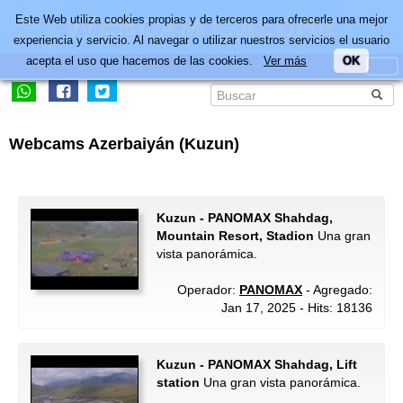
Este Web utiliza cookies propias y de terceros para ofrecerle una mejor
experiencia y servicio. Al navegar o utilizar nuestros servicios el usuario
acepta el uso que hacemos de las cookies.
Ver más
OK
Webcams Azerbaiyán (Kuzun)
Kuzun - PANOMAX Shahdag,
Mountain Resort, Stadion
Una gran
vista panorámica.
Operador:
PANOMAX
- Agregado:
Jan 17, 2025 - Hits: 18136
Kuzun - PANOMAX Shahdag, Lift
station
Una gran vista panorámica.