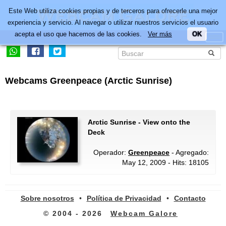
Este Web utiliza cookies propias y de terceros para ofrecerle una mejor
experiencia y servicio. Al navegar o utilizar nuestros servicios el usuario
acepta el uso que hacemos de las cookies.
Ver más
OK
Webcams Greenpeace (Arctic Sunrise)
Arctic Sunrise - View onto the
Deck
Operador:
Greenpeace
- Agregado:
May 12, 2009 - Hits: 18105
Sobre nosotros
•
Política de Privacidad
•
Contacto
© 2004 - 2026
Webcam Galore