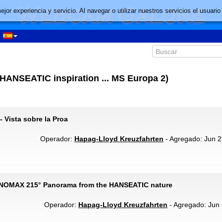
mejor experiencia y servicio. Al navegar o utilizar nuestros servicios el usu
ANSEATIC inspiration ... MS Europa 2)
 Vista sobre la Proa
Operador:
Hapag-Lloyd Kreuzfahrten
- Agregado: Jun 2
ANOMAX 215° Panorama from the HANSEATIC nature
Operador:
Hapag-Lloyd Kreuzfahrten
- Agregado: Jun 