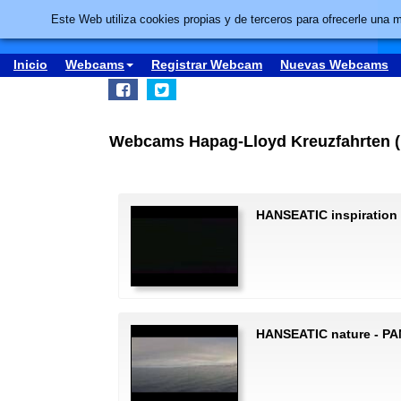
Este Web utiliza cookies propias y de terceros para ofrecerle una 
Inicio
Webcams
Registrar Webcam
Nuevas Webcams
Webcams Hapag-Lloyd Kreuzfahrten (H
HANSEATIC inspiration -
HANSEATIC nature - P