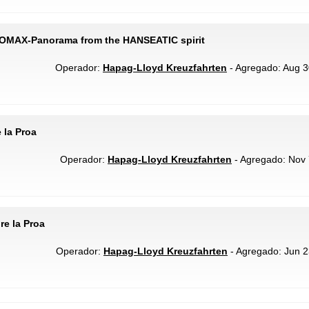
NOMAX-Panorama from the HANSEATIC spirit
Operador:
Hapag-Lloyd Kreuzfahrten
- Agregado: Aug 30
 la Proa
Operador:
Hapag-Lloyd Kreuzfahrten
- Agregado: Nov 
re la Proa
Operador:
Hapag-Lloyd Kreuzfahrten
- Agregado: Jun 2