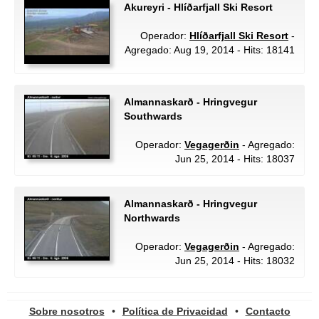
Akureyri - Hlíðarfjall Ski Resort
Operador:
Hlíðarfjall Ski Resort
-
Agregado: Aug 19, 2014 - Hits: 18141
Almannaskarð - Hringvegur
Southwards
Operador:
Vegagerðin
- Agregado:
Jun 25, 2014 - Hits: 18037
Almannaskarð - Hringvegur
Northwards
Operador:
Vegagerðin
- Agregado:
Jun 25, 2014 - Hits: 18032
Sobre nosotros
•
Política de Privacidad
•
Contacto