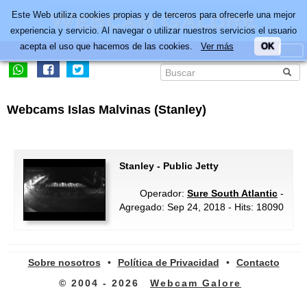
Este Web utiliza cookies propias y de terceros para ofrecerle una mejor
experiencia y servicio. Al navegar o utilizar nuestros servicios el usuario
acepta el uso que hacemos de las cookies.
Ver más
OK
Webcams Islas Malvinas (Stanley)
Stanley - Public Jetty
Operador:
Sure South Atlantic
-
Agregado: Sep 24, 2018 - Hits: 18090
Sobre nosotros
•
Política de Privacidad
•
Contacto
© 2004 - 2026
Webcam Galore