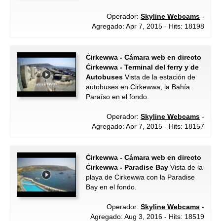
Operador:
Skyline Webcams
-
Agregado: Apr 7, 2015 - Hits: 18198
Ċirkewwa - Cámara web en directo
Ċirkewwa - Terminal del ferry y de
Autobuses
Vista de la estación de
autobuses en Cirkewwa, la Bahía
Paraíso en el fondo.
Operador:
Skyline Webcams
-
Agregado: Apr 7, 2015 - Hits: 18157
Ċirkewwa - Cámara web en directo
Ċirkewwa - Paradise Bay
Vista de la
playa de Ċirkewwa con la Paradise
Bay en el fondo.
Operador:
Skyline Webcams
-
Agregado: Aug 3, 2016 - Hits: 18519