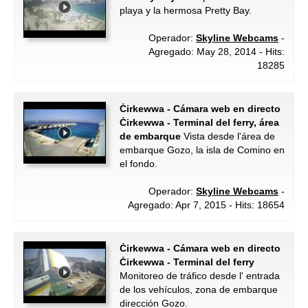
playa y la hermosa Pretty Bay.
Operador:
Skyline Webcams
-
Agregado: May 28, 2014 - Hits:
18285
Ċirkewwa - Cámara web en directo
Ċirkewwa - Terminal del ferry, área
de embarque
Vista desde l'área de
embarque Gozo, la isla de Comino en
el fondo.
Operador:
Skyline Webcams
-
Agregado: Apr 7, 2015 - Hits: 18654
Ċirkewwa - Cámara web en directo
Ċirkewwa - Terminal del ferry
Monitoreo de tráfico desde l' entrada
de los vehículos, zona de embarque
dirección Gozo.