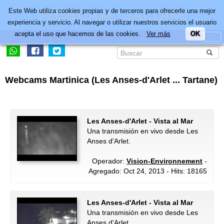
Este Web utiliza cookies propias y de terceros para ofrecerle una mejor
experiencia y servicio. Al navegar o utilizar nuestros servicios el usuario
acepta el uso que hacemos de las cookies.
Ver más
OK
Webcams Martinica (Les Anses-d'Arlet ... Tartane)
Les Anses-d'Arlet - Vista al Mar
Una transmisión en vivo desde Les
Anses d'Arlet.
Operador:
Vision-Environnement
-
Agregado: Oct 24, 2013 - Hits: 18165
Les Anses-d'Arlet - Vista al Mar
Una transmisión en vivo desde Les
Anses d'Arlet.