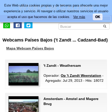
Este Web utiliza cookies propias y de terceros para ofrecerle una mejor
experiencia y servicio. Al navegar o utilizar nuestros servicios el usuario
acepta el uso que hacemos de las cookies.
Ver más
OK
Webcams Países Bajos ('t Zandt ... Cadzand-Bad)
Mapa Webcam Países Bajos
't Zandt - Weathercam
Operador:
Op 't Zandt Weerstation
-
Agregado: Jul 29, 2013 - Hits: 18072
Amsterdam - Amstel and Magere
Brug