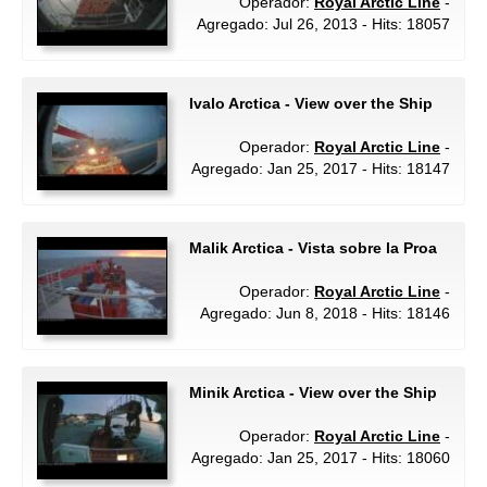
Operador:
Royal Arctic Line
-
Agregado: Jul 26, 2013 - Hits: 18057
Ivalo Arctica - View over the Ship
Operador:
Royal Arctic Line
-
Agregado: Jan 25, 2017 - Hits: 18147
Malik Arctica - Vista sobre la Proa
Operador:
Royal Arctic Line
-
Agregado: Jun 8, 2018 - Hits: 18146
Minik Arctica - View over the Ship
Operador:
Royal Arctic Line
-
Agregado: Jan 25, 2017 - Hits: 18060