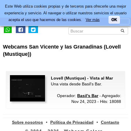
Este Web utiliza cookies propias y de terceros para ofrecerle una mejor
experiencia y servicio. Al navegar o utilizar nuestros servicios el usuario
acepta el uso que hacemos de las cookies.
Ver más
OK
Webcams San Vicente y las Granadinas (Lovell
(Mustique))
Lovell (Mustique) - Vista al Mar
Una vista desde Basil's Bar.
Operador:
Basil’s Bar
- Agregado:
Nov 24, 2023 - Hits: 18088
Sobre nosotros
•
Política de Privacidad
•
Contacto