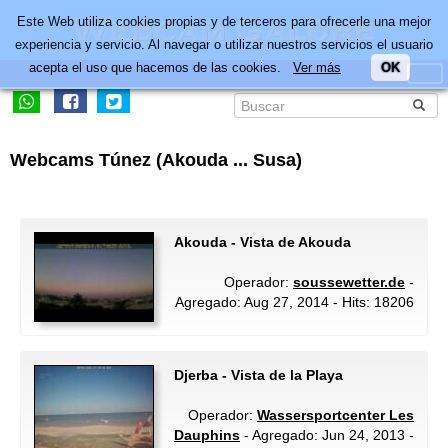
Este Web utiliza cookies propias y de terceros para ofrecerle una mejor
experiencia y servicio. Al navegar o utilizar nuestros servicios el usuario
acepta el uso que hacemos de las cookies.
Ver más
OK
Webcams Túnez (Akouda ... Susa)
Akouda - Vista de Akouda
Operador:
soussewetter.de
-
Agregado: Aug 27, 2014 - Hits: 18206
Djerba - Vista de la Playa
Operador:
Wassersportcenter Les
Dauphins
- Agregado: Jun 24, 2013 -