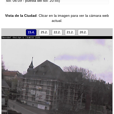
sol: 06:09 - puesta del sol: 20:55)
Vista de la Ciudad
:
Clicar en la imagen para ver la cámara web
actual.
15.4.
25.2.
22.2.
21.2.
20.2.