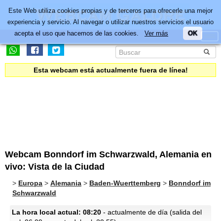
Este Web utiliza cookies propias y de terceros para ofrecerle una mejor
experiencia y servicio. Al navegar o utilizar nuestros servicios el usuario
acepta el uso que hacemos de las cookies.
Ver más
OK
Esta webcam está actualmente fuera de línea!
Webcam Bonndorf im Schwarzwald, Alemania en
vivo: Vista de la Ciudad
>
Europa
>
Alemania
>
Baden-Wuerttemberg
>
Bonndorf im
Schwarzwald
La hora local actual: 08:20
- actualmente de día (salida del