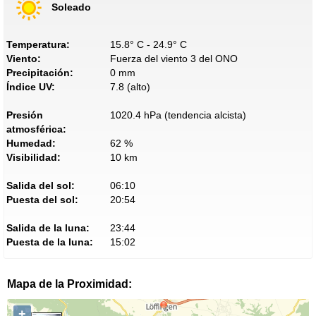
Soleado
Temperatura:
15.8° C - 24.9° C
Viento:
Fuerza del viento 3 del ONO
Precipitación:
0 mm
Índice UV:
7.8 (alto)
Presión
1020.4 hPa (tendencia alcista)
atmosférica:
Humedad:
62 %
Visibilidad:
10 km
Salida del sol:
06:10
Puesta del sol:
20:54
Salida de la luna:
23:44
Puesta de la luna:
15:02
Mapa de la Proximidad:
+