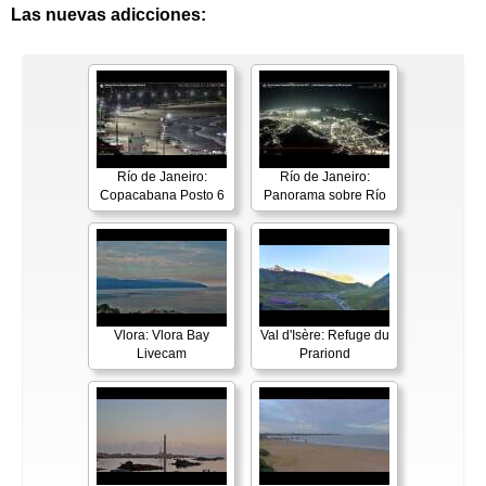
Las nuevas adicciones:
Río de Janeiro:
Río de Janeiro:
Copacabana Posto 6
Panorama sobre Río
Vlora: Vlora Bay
Val d'Isère: Refuge du
Livecam
Prariond