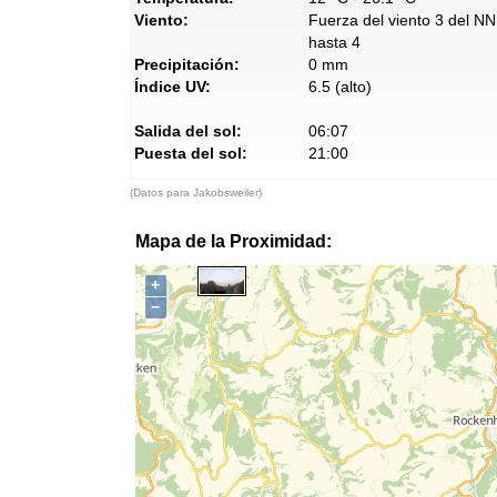
Viento:
Fuerza del viento 3 del NN
hasta 4
Precipitación:
0 mm
Índice UV:
6.5 (alto)
Salida del sol:
06:07
Puesta del sol:
21:00
(Datos para Jakobsweiler)
Mapa de la Proximidad:
+
−