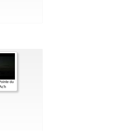
Pointe du
Ac'h