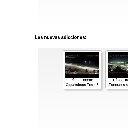
Las nuevas adicciones:
Río de Janeiro:
Río de Ja
Copacabana Posto 6
Panorama s