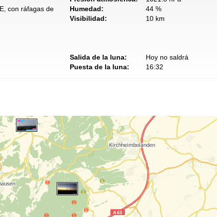
E, con ráfagas de
Humedad:
44 %
Visibilidad:
10 km
Salida de la luna:
Hoy no saldrá
Puesta de la luna:
16:32