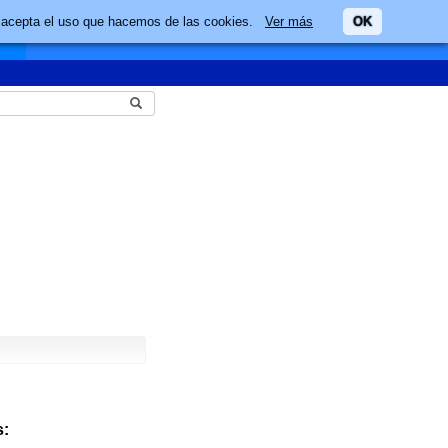
ario acepta el uso que hacemos de las cookies.
Ver más
OK
: