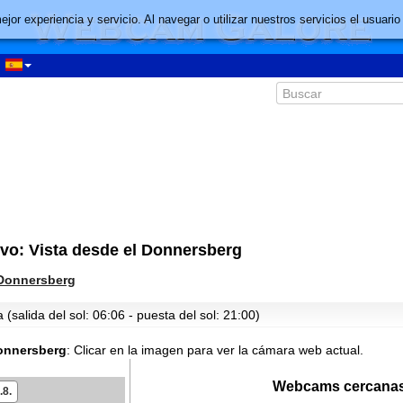
mejor experiencia y servicio. Al navegar o utilizar nuestros servicios el usu
o: Vista desde el Donnersberg
Donnersberg
(salida del sol: 06:06 - puesta del sol: 21:00)
Donnersberg
:
Clicar en la imagen para ver la cámara web actual.
Webcams cercanas
.8.