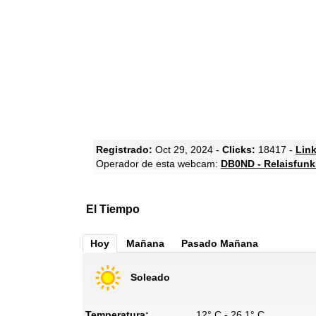
Registrado:
Oct 29, 2024 -
Clicks:
18417 -
Link
Operador de esta webcam:
DB0ND - Relaisfunk
El Tiempo
Hoy
Mañana
Pasado Mañana
Soleado
Temperatura:
12° C - 26.1° C