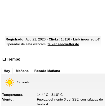
Registrado:
Aug 21, 2020 -
Clicks:
18116 -
Link incorrecto?
Operador de esta webcam:
falkensee-wetter.de
El Tiempo
Hoy
Mañana
Pasado Mañana
Soleado
Temperatura:
14.4° C - 31.8° C
Viento:
Fuerza del viento 3 del SSE, con ráfagas de
hasta 4