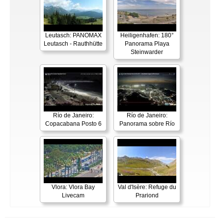
Leutasch: PANOMAX
Heiligenhafen: 180°
Leutasch - Rauthhütte
Panorama Playa
Steinwarder
Río de Janeiro:
Río de Janeiro:
Copacabana Posto 6
Panorama sobre Río
Vlora: Vlora Bay
Val d'Isère: Refuge du
Livecam
Prariond