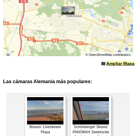
©
OpenStreetMap
contributors.
Ampliar Mapa
Las cámaras Alemania más populares:
Büsum: Livestream
Schönberger Strand:
Playa
PANOMAX Seebrücke