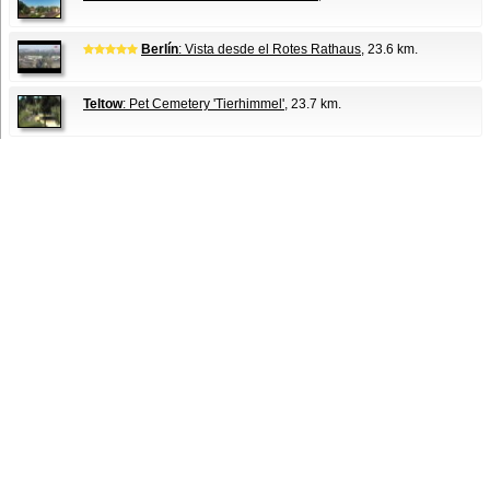
Berlín
: Vista desde el Rotes Rathaus
, 23.6 km.
Teltow
: Pet Cemetery 'Tierhimmel'
, 23.7 km.