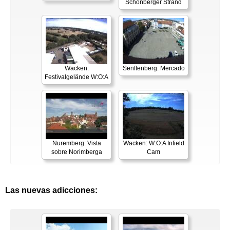
Schönberger Strand
Wacken:
Senftenberg: Mercado
Festivalgelände W:O:A
Nuremberg: Vista
Wacken: W:O:A Infield
sobre Norimberga
Cam
Las nuevas adicciones: