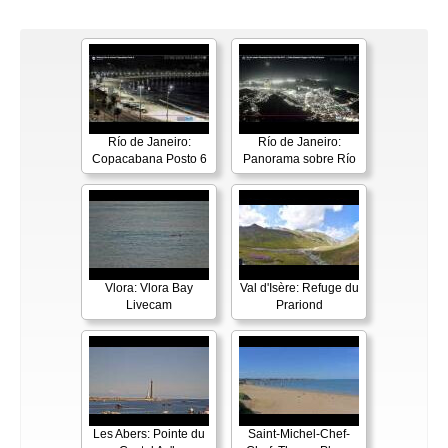
Río de Janeiro:
Río de Janeiro:
Copacabana Posto 6
Panorama sobre Río
Vlora: Vlora Bay
Val d'Isère: Refuge du
Livecam
Prariond
Les Abers: Pointe du
Saint-Michel-Chef-