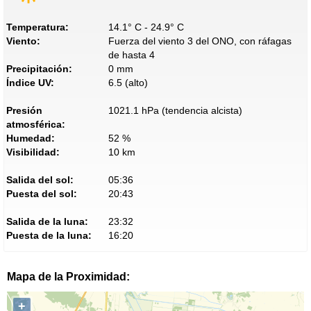
Temperatura:
14.1° C - 24.9° C
Viento:
Fuerza del viento 3 del ONO, con ráfagas
de hasta 4
Precipitación:
0 mm
Índice UV:
6.5 (alto)
Presión
1021.1 hPa (tendencia alcista)
atmosférica:
Humedad:
52 %
Visibilidad:
10 km
Salida del sol:
05:36
Puesta del sol:
20:43
Salida de la luna:
23:32
Puesta de la luna:
16:20
Mapa de la Proximidad:
+