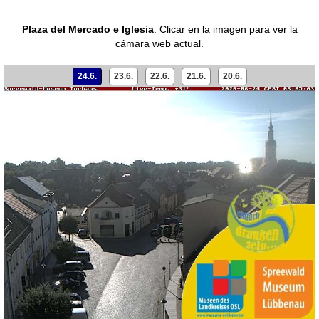
Plaza del Mercado e Iglesia
:
Clicar en la imagen para ver la
cámara web actual.
24.6.
23.6.
22.6.
21.6.
20.6.