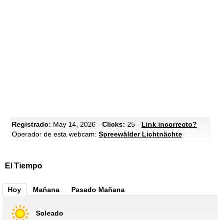
Registrado:
May 14, 2026 -
Clicks:
25 -
Link incorrecto?
Operador de esta webcam:
Spreewälder Lichtnächte
El Tiempo
Hoy
Mañana
Pasado Mañana
Soleado