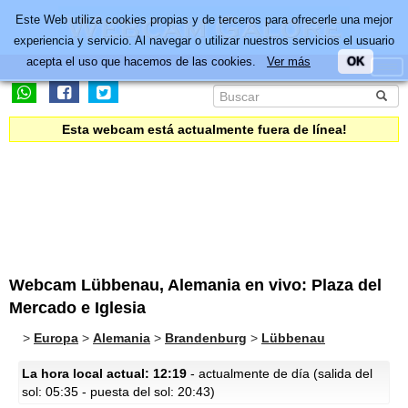
Este Web utiliza cookies propias y de terceros para ofrecerle una mejor
experiencia y servicio. Al navegar o utilizar nuestros servicios el usuario
acepta el uso que hacemos de las cookies.
Ver más
OK
Esta webcam está actualmente fuera de línea!
Webcam Lübbenau, Alemania en vivo: Plaza del
Mercado e Iglesia
>
Europa
>
Alemania
>
Brandenburg
>
Lübbenau
La hora local actual: 12:19
- actualmente de día (salida del
sol: 05:35 - puesta del sol: 20:43)