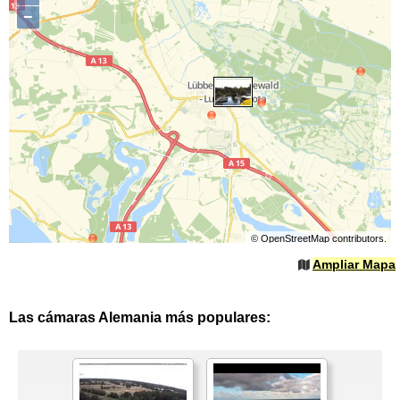
−
©
OpenStreetMap
contributors.
Ampliar Mapa
Las cámaras Alemania más populares: