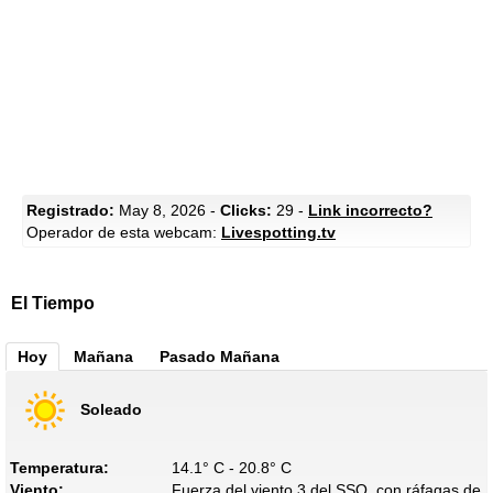
Registrado:
May 8, 2026 -
Clicks:
29 -
Link incorrecto?
Operador de esta webcam:
Livespotting.tv
El Tiempo
Hoy
Mañana
Pasado Mañana
Soleado
Temperatura:
14.1° C - 20.8° C
Viento:
Fuerza del viento 3 del SSO, con ráfagas de