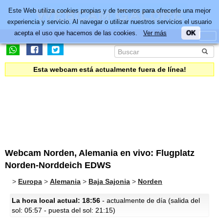
Este Web utiliza cookies propias y de terceros para ofrecerle una mejor
experiencia y servicio. Al navegar o utilizar nuestros servicios el usuario
acepta el uso que hacemos de las cookies.
Ver más
OK
Esta webcam está actualmente fuera de línea!
Webcam Norden, Alemania en vivo: Flugplatz
Norden-Norddeich EDWS
>
Europa
>
Alemania
>
Baja Sajonia
>
Norden
La hora local actual: 18:56
- actualmente de día (salida del
sol: 05:57 - puesta del sol: 21:15)