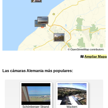
©
OpenStreetMap
contributors.
Ampliar Mapa
Las cámaras Alemania más populares:
Schönberger Strand:
Wacken: