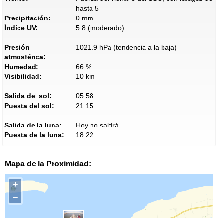
hasta 5
Precipitación:
0 mm
Índice UV:
5.8 (moderado)
Presión
1021.9 hPa (tendencia a la baja)
atmosférica:
Humedad:
66 %
Visibilidad:
10 km
Salida del sol:
05:58
Puesta del sol:
21:15
Salida de la luna:
Hoy no saldrá
Puesta de la luna:
18:22
Mapa de la Proximidad:
+
−