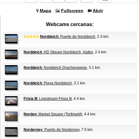
Mapa
Fullscreen
Abrir
Webcams cercanas:
Norddeich
: Puerto de Norddeich
, 2.3 km.
Norddeich
: HD Stream Norddeich, Hafen
, 2.4 km.
Norddeich
: Norddeich Drachenwiese
, 3.1 km.
Norddeich
: Playa Norddeich
, 3.1 km.
Frisia III
: Livestream Frisia III
, 4.4 km.
Norden
: Market Square (Torfmarkt)
, 4.4 km.
Norderney
: Puerto de Norderney
, 7.5 km.