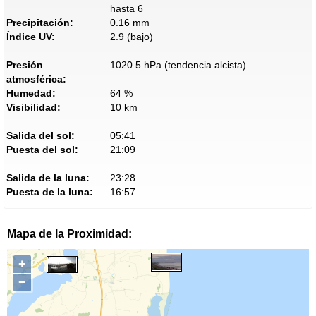
hasta 6
Precipitación:
0.16 mm
Índice UV:
2.9 (bajo)
Presión
1020.5 hPa (tendencia alcista)
atmosférica:
Humedad:
64 %
Visibilidad:
10 km
Salida del sol:
05:41
Puesta del sol:
21:09
Salida de la luna:
23:28
Puesta de la luna:
16:57
Mapa de la Proximidad:
+
−