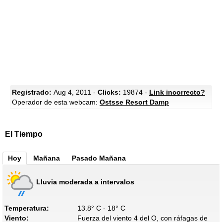
Registrado:
Aug 4, 2011 -
Clicks:
19874 -
Link incorrecto?
Operador de esta webcam:
Ostsse Resort Damp
El Tiempo
Hoy
Mañana
Pasado Mañana
Lluvia moderada a intervalos
Temperatura:
13.8° C - 18° C
Viento:
Fuerza del viento 4 del O, con ráfagas de