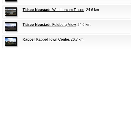
Titisee-Neustadt
: Weathercam Titisee
, 24.6 km.
Titisee-Neustadt
: Feldberg-View
, 24.6 km.
Kappel
: Kappel Town Center
, 26.7 km.