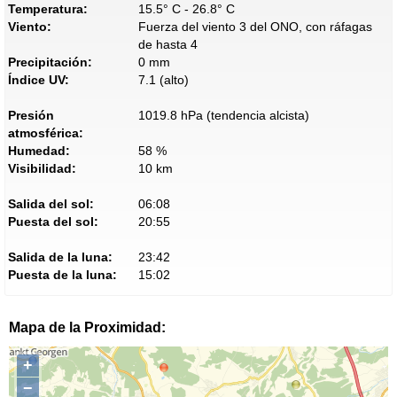
Temperatura:
15.5° C - 26.8° C
Viento:
Fuerza del viento 3 del ONO, con ráfagas
de hasta 4
Precipitación:
0 mm
Índice UV:
7.1 (alto)
Presión
1019.8 hPa (tendencia alcista)
atmosférica:
Humedad:
58 %
Visibilidad:
10 km
Salida del sol:
06:08
Puesta del sol:
20:55
Salida de la luna:
23:42
Puesta de la luna:
15:02
Mapa de la Proximidad:
+
−