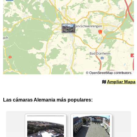
©
OpenStreetMap
contributors.
Ampliar Mapa
Las cámaras Alemania más populares: