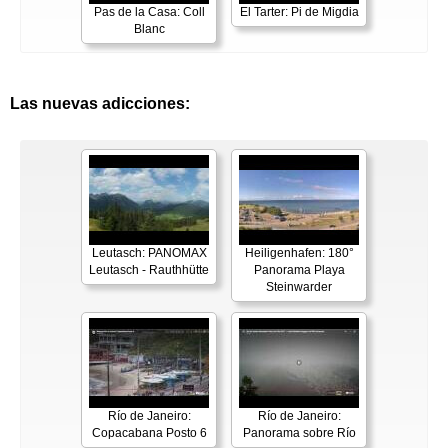
Pas de la Casa: Coll
El Tarter: Pi de Migdia
Blanc
Las nuevas adicciones:
Leutasch: PANOMAX
Heiligenhafen: 180°
Leutasch - Rauthhütte
Panorama Playa
Steinwarder
Río de Janeiro:
Río de Janeiro:
Copacabana Posto 6
Panorama sobre Río