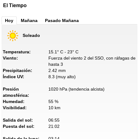
El Tiempo
Hoy
Mañana
Pasado Mañana
Soleado
Temperatura:
15.1° C - 23° C
Viento:
Fuerza del viento 2 del SSO, con ráfagas de
hasta 3
Precipitación:
2.42 mm
Índice UV:
8.3 (muy alto)
Presión
1020 hPa (tendencia alcista)
atmosférica:
Humedad:
55 %
Visibilidad:
10 km
Salida del sol:
06:55
Puesta del sol:
21:02
Salida de la luna:
03:14