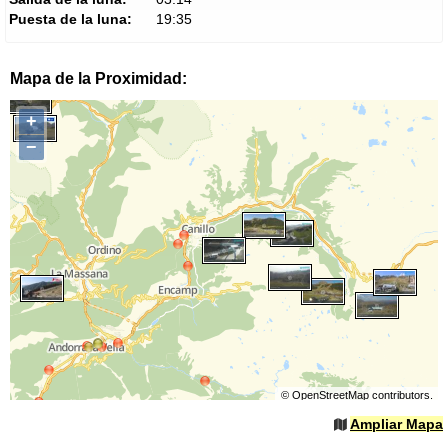
Puesta de la luna:
19:35
Mapa de la Proximidad:
+
−
©
OpenStreetMap
contributors.
Ampliar Mapa