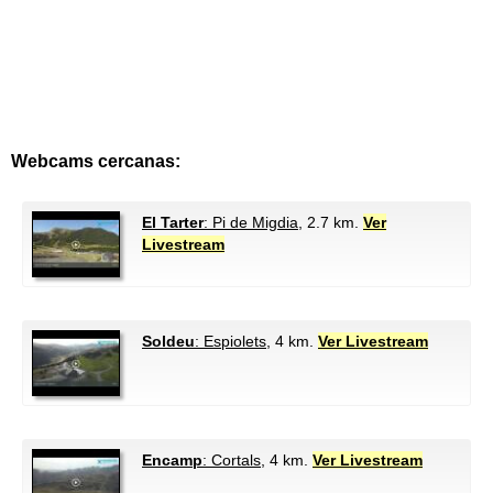
Webcams cercanas:
El Tarter
: Pi de Migdia
, 2.7 km.
Ver
Livestream
Soldeu
: Espiolets
, 4 km.
Ver Livestream
Encamp
: Cortals
, 4 km.
Ver Livestream