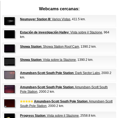
Webcams cercanas:
Neumayer Station III
: Varios Vistas
, 411.5 km.
Estación de investigación Halley
: Vista sobre il Stazione
, 964
km.
Showa Station
: Showa Station Roof Cam
, 1390.2 km.
Showa Station
: Vista sobre la Stazione
, 1390.2 km.
Amundsen-Scott South Pole Station
: Dark Sector Labs
, 2000.2
km.
Amundsen-Scott South Pole Station
: Amundsen-Scott South
Pole Station
, 2000.2 km.
Amundsen-Scott South Pole Station
: Amundsen-Scott
South Pole Station
, 2000.2 km.
Progress Station
: Vista sobre il Stazione
, 2558.8 km.