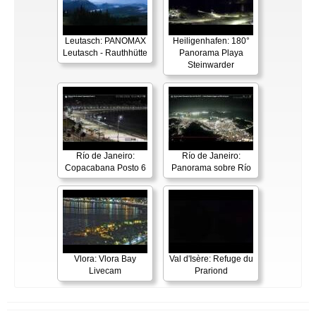
Leutasch: PANOMAX
Heiligenhafen: 180°
Leutasch - Rauthhütte
Panorama Playa
Steinwarder
Río de Janeiro:
Río de Janeiro:
Copacabana Posto 6
Panorama sobre Río
Vlora: Vlora Bay
Val d'Isère: Refuge du
Livecam
Prariond