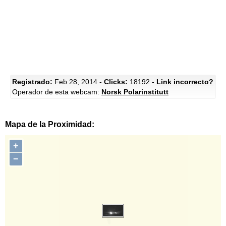
Registrado:
Feb 28, 2014 -
Clicks:
18192 -
Link incorrecto?
Operador de esta webcam:
Norsk Polarinstitutt
Mapa de la Proximidad:
+
−