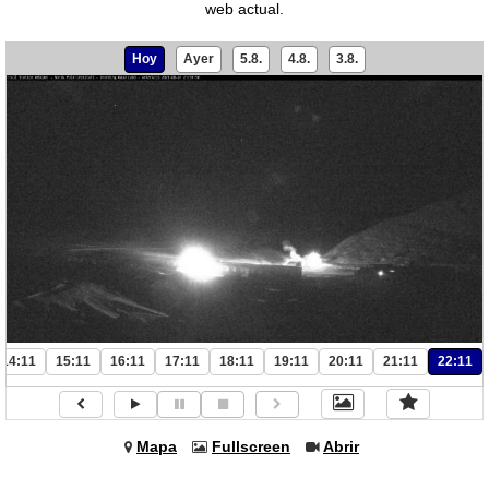
web actual.
Hoy
Ayer
5.8.
4.8.
3.8.
14:11
15:11
16:11
17:11
18:11
19:11
20:11
21:11
22:11
Mapa
Fullscreen
Abrir