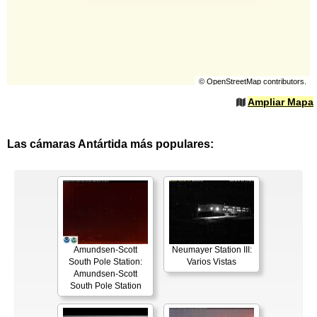
©
OpenStreetMap
contributors.
Ampliar Mapa
Las cámaras Antártida más populares:
Amundsen-Scott
Neumayer Station III:
South Pole Station:
Varios Vistas
Amundsen-Scott
South Pole Station