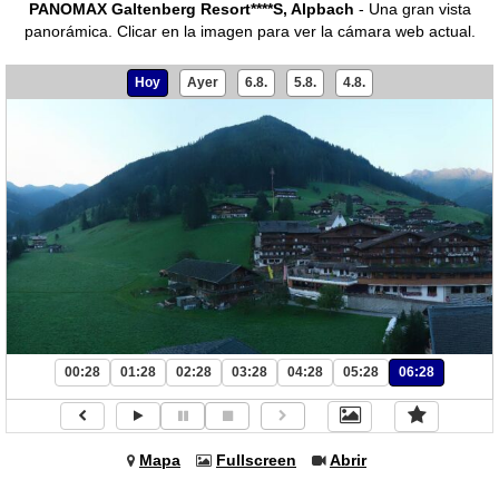
PANOMAX Galtenberg Resort****S, Alpbach
- Una gran vista
panorámica.
Clicar en la imagen para ver la cámara web actual.
Hoy
Ayer
6.8.
5.8.
4.8.
00:28
01:28
02:28
03:28
04:28
05:28
06:28
Mapa
Fullscreen
Abrir