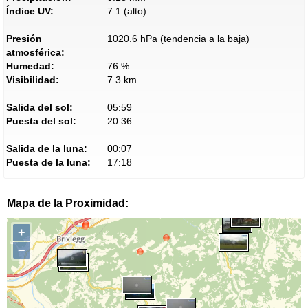
Índice UV:
7.1 (alto)
Presión
1020.6 hPa (tendencia a la baja)
atmosférica:
Humedad:
76 %
Visibilidad:
7.3 km
Salida del sol:
05:59
Puesta del sol:
20:36
Salida de la luna:
00:07
Puesta de la luna:
17:18
Mapa de la Proximidad:
+
−