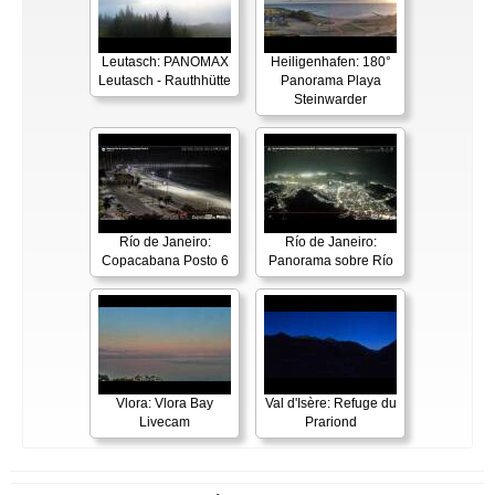
Leutasch: PANOMAX
Heiligenhafen: 180°
Leutasch - Rauthhütte
Panorama Playa
Steinwarder
Río de Janeiro:
Río de Janeiro:
Copacabana Posto 6
Panorama sobre Río
Vlora: Vlora Bay
Val d'Isère: Refuge du
Livecam
Prariond