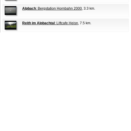
Alpbach
: Bergstation Hornbahn 2000
, 3.3 km.
Reith im Alpbachtal
: Liftcafe Heisn
, 7.5 km.