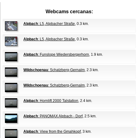
Webcams cercanas:
Alpbach
: L5, Alpbacher Straße
, 0.3 km.
Alpbach
: L5, Alpbacher Straße
, 0.3 km.
Alpbach
: Funslope Wiedersbergerhorn
, 1.9 km.
Wildschoenau
: Schatzberg-Gernalm
, 2.3 km.
Wildschoenau
: Schatzberg-Gernalm
, 2.3 km.
Alpbach
: Hornlift 2000 Talstation
, 2.4 km.
Alpbach
: PANOMAX Alpbach - Dorf
, 2.5 km.
Alpbach
: View from the Gmahkopf
, 3 km.