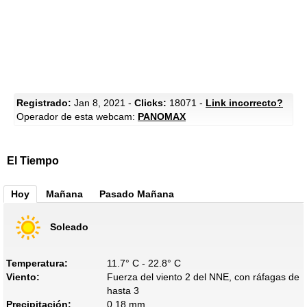
Registrado:
Jan 8, 2021 -
Clicks:
18071 -
Link incorrecto?
Operador de esta webcam:
PANOMAX
El Tiempo
Hoy
Mañana
Pasado Mañana
Soleado
Temperatura:
11.7° C - 22.8° C
Viento:
Fuerza del viento 2 del NNE, con ráfagas de
hasta 3
Precipitación:
0.18 mm