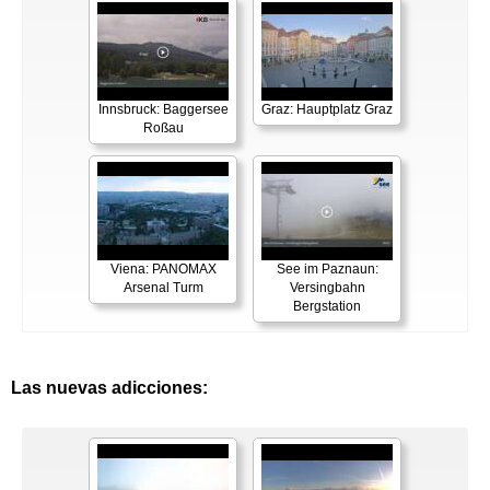
Innsbruck: Baggersee
Graz: Hauptplatz Graz
Roßau
Viena: PANOMAX
See im Paznaun:
Arsenal Turm
Versingbahn
Bergstation
Las nuevas adicciones: