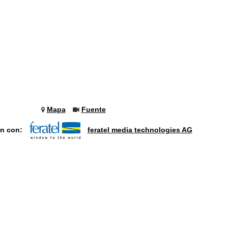
Mapa
Fuente
ón con:
feratel media technologies AG