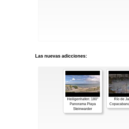
Las nuevas adicciones:
Heiligenhafen: 180°
Río de Ja
Panorama Playa
Copacabana
Steinwarder