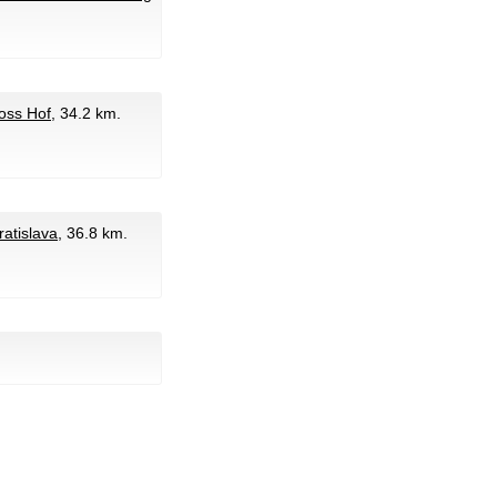
oss Hof
, 34.2 km.
ratislava
, 36.8 km.