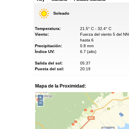
Soleado
Temperatura:
21.5° C - 32.4° C
Viento:
Fuerza del viento 5 del N
hasta 6
Precipitación:
0.8 mm
Índice UV:
6.7 (alto)
Salida del sol:
05:37
Puesta del sol:
20:19
Mapa de la Proximidad:
+
−