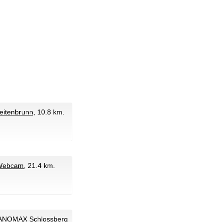
eitenbrunn
, 10.8 km.
-Webcam
, 21.4 km.
PANOMAX Schlossberg