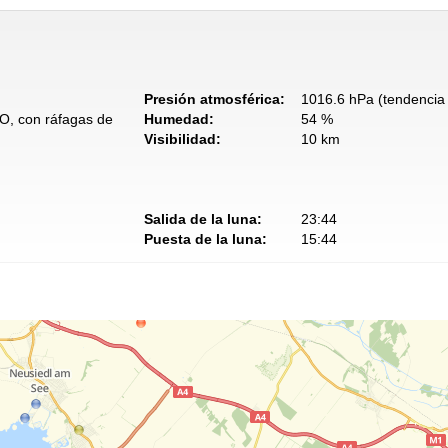
Presión atmosférica:
1016.6 hPa (tendencia 
NO, con ráfagas de
Humedad:
54 %
Visibilidad:
10 km
Salida de la luna:
23:44
Puesta de la luna:
15:44