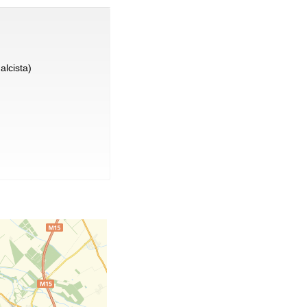
alcista)