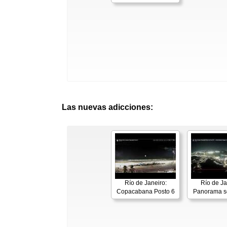
Las nuevas adicciones:
Río de Janeiro:
Río de Ja
Copacabana Posto 6
Panorama s