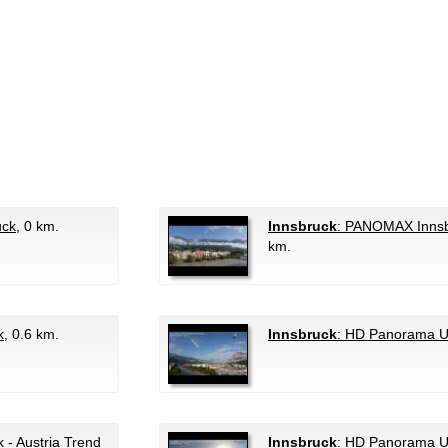
uck
, 0 km.
Innsbruck
: PANOMAX Innsb
km.
k
, 0.6 km.
Innsbruck
: HD Panorama U
- Austria Trend
Innsbruck
: HD Panorama U