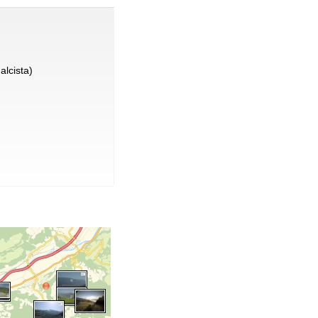
alcista)