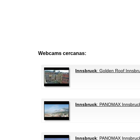
Webcams cercanas:
Innsbruck
: Golden Roof Innsbr
Innsbruck
: PANOMAX Innsbruc
Innsbruck
: PANOMAX Innsbruck 