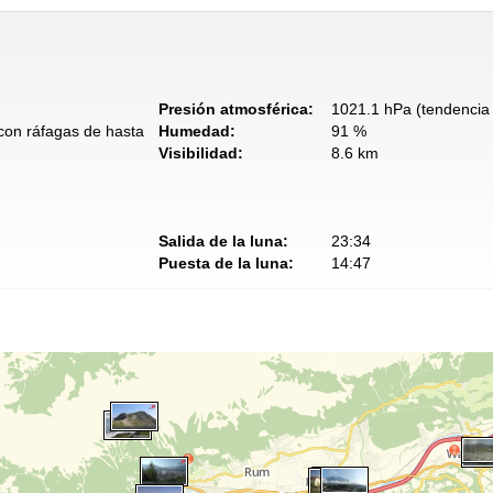
Presión atmosférica:
1021.1 hPa (tendencia 
 con ráfagas de hasta
Humedad:
91 %
Visibilidad:
8.6 km
Salida de la luna:
23:34
Puesta de la luna:
14:47