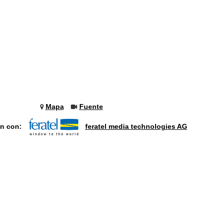
Mapa
Fuente
ón con:
feratel media technologies AG