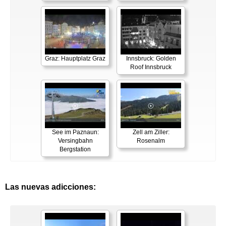
Graz: Hauptplatz Graz
Innsbruck: Golden
Roof Innsbruck
See im Paznaun:
Zell am Ziller:
Versingbahn
Rosenalm
Bergstation
Las nuevas adicciones: