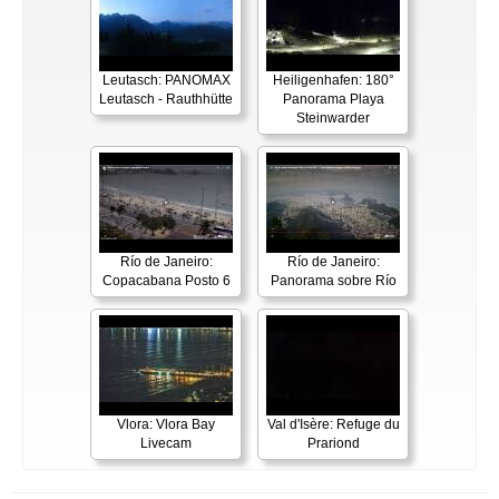
Leutasch: PANOMAX
Heiligenhafen: 180°
Leutasch - Rauthhütte
Panorama Playa
Steinwarder
Río de Janeiro:
Río de Janeiro:
Copacabana Posto 6
Panorama sobre Río
Vlora: Vlora Bay
Val d'Isère: Refuge du
Livecam
Prariond