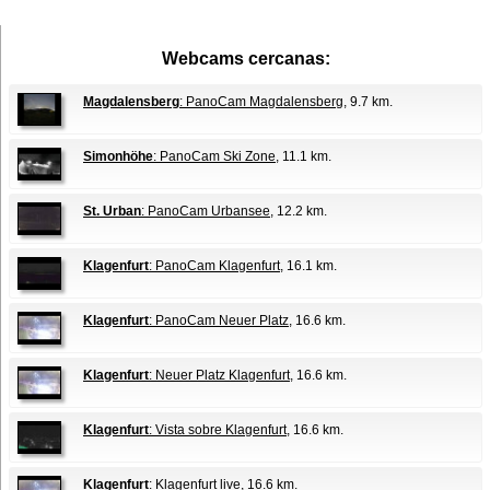
Webcams cercanas:
Magdalensberg
: PanoCam Magdalensberg
, 9.7 km.
Simonhöhe
: PanoCam Ski Zone
, 11.1 km.
St. Urban
: PanoCam Urbansee
, 12.2 km.
Klagenfurt
: PanoCam Klagenfurt
, 16.1 km.
Klagenfurt
: PanoCam Neuer Platz
, 16.6 km.
Klagenfurt
: Neuer Platz Klagenfurt
, 16.6 km.
Klagenfurt
: Vista sobre Klagenfurt
, 16.6 km.
Klagenfurt
: Klagenfurt live
, 16.6 km.