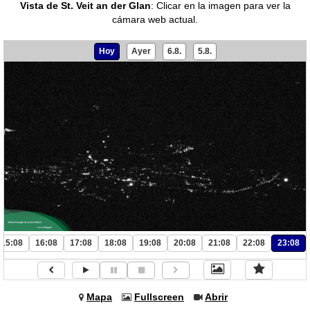
Vista de St. Veit an der Glan
:
Clicar en la imagen para ver la
cámara web actual.
Hoy
Ayer
6.8.
5.8.
15:08
16:08
17:08
18:08
19:08
20:08
21:08
22:08
23:08
Mapa
Fullscreen
Abrir