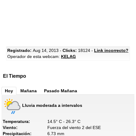
Registrado:
Aug 14, 2013 -
Clicks:
18124 -
Link incorrecto?
Operador de esta webcam:
KELAG
El Tiempo
Hoy
Mañana
Pasado Mañana
Lluvia moderada a intervalos
Temperatura:
14.5° C - 26.3° C
Viento:
Fuerza del viento 2 del ESE
Precipitación:
6.73 mm