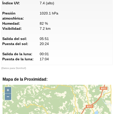
Índice UV:
7.4 (alto)
Presión
1020.1 hPa
atmosférica:
Humedad:
82 %
Visibilidad:
7.2 km
Salida del sol:
05:51
Puesta del sol:
20:24
Salida de la luna:
00:01
Puesta de la luna:
17:04
(Datos para Dornhof)
Mapa de la Proximidad:
+
−