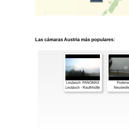
Las cámaras Austria más populares:
Leutasch: PANOMAX
Podersd
Leutasch - Rauthhütte
Neusiedl