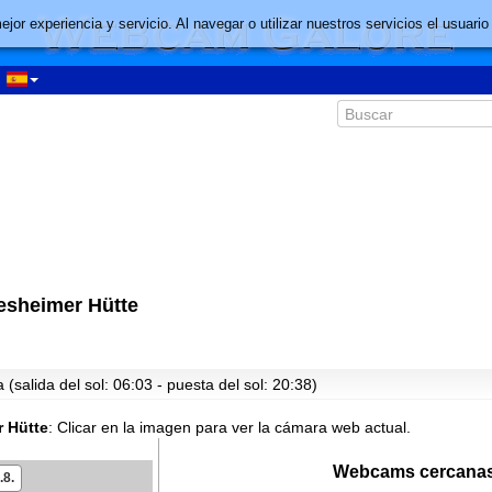
mejor experiencia y servicio. Al navegar o utilizar nuestros servicios el usu
esheimer Hütte
(salida del sol: 06:03 - puesta del sol: 20:38)
r Hütte
:
Clicar en la imagen para ver la cámara web actual.
Webcams cercanas
.8.