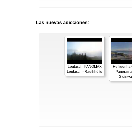
Las nuevas adicciones:
Leutasch: PANOMAX
Heiligenhaf
Leutasch - Rauthhütte
Panorama
Steinwa