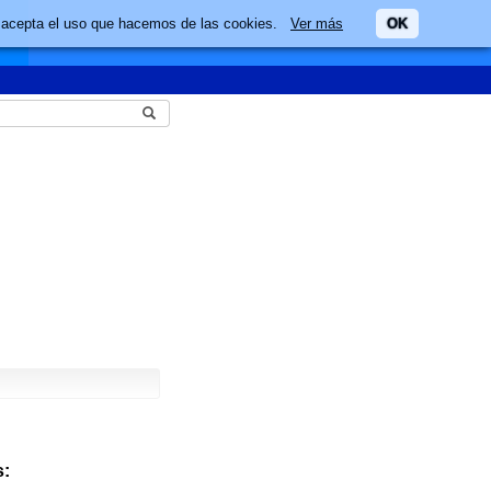
ario acepta el uso que hacemos de las cookies.
Ver más
OK
: