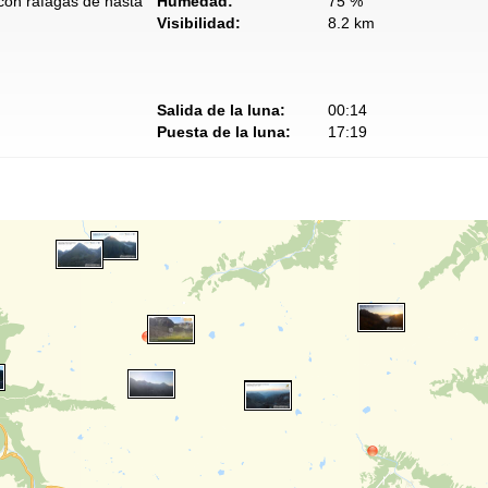
 con ráfagas de hasta
Humedad:
75 %
Visibilidad:
8.2 km
Salida de la luna:
00:14
Puesta de la luna:
17:19