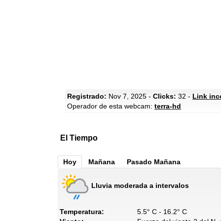
Registrado:
Nov 7, 2025 -
Clicks:
32 -
Link inc
Operador de esta webcam:
terra-hd
El Tiempo
Hoy
Mañana
Pasado Mañana
Lluvia moderada a intervalos
Temperatura:
5.5° C - 16.2° C