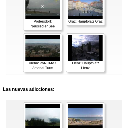
Podersdorf:
Graz: Hauptplatz Graz
Neusiedler See
Viena: PANOMAX
Lienz: Hauptplatz
Arsenal Turm
Lienz
Las nuevas adicciones: