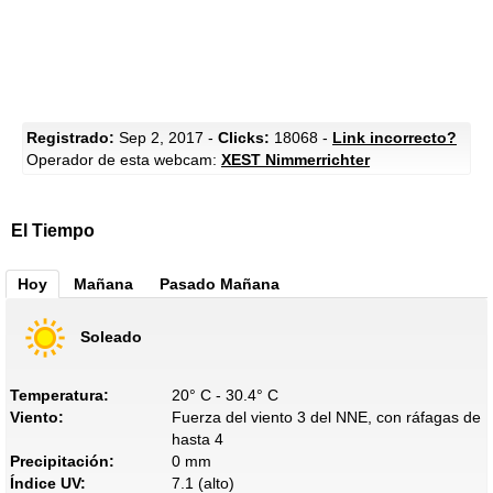
Registrado:
Sep 2, 2017 -
Clicks:
18068 -
Link incorrecto?
Operador de esta webcam:
XEST Nimmerrichter
El Tiempo
Hoy
Mañana
Pasado Mañana
Soleado
Temperatura:
20° C - 30.4° C
Viento:
Fuerza del viento 3 del NNE, con ráfagas de
hasta 4
Precipitación:
0 mm
Índice UV:
7.1 (alto)