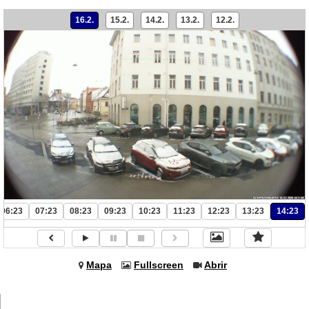
16.2.
15.2.
14.2.
13.2.
12.2.
06:23
07:23
08:23
09:23
10:23
11:23
12:23
13:23
14:23
Mapa
Fullscreen
Abrir