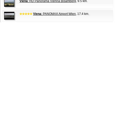
Viena
: HD Panorama Vienna Bisamberg
, 9.5 km.
Viena
: PANOMAX Airport Wien
, 17.4 km.