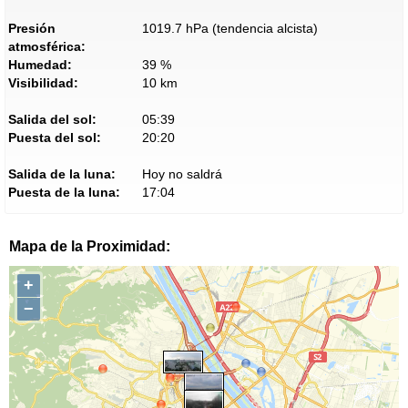
Presión
1019.7 hPa (tendencia alcista)
atmosférica:
Humedad:
39 %
Visibilidad:
10 km
Salida del sol:
05:39
Puesta del sol:
20:20
Salida de la luna:
Hoy no saldrá
Puesta de la luna:
17:04
Mapa de la Proximidad:
+
−