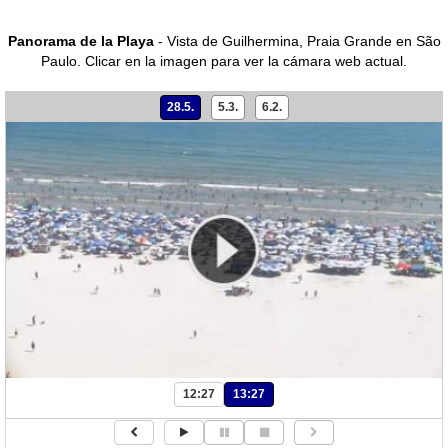
Panorama de la Playa
- Vista de Guilhermina, Praia Grande en São
Paulo.
Clicar en la imagen para ver la cámara web actual.
28.5.
5.3.
6.2.
12:27
13:27