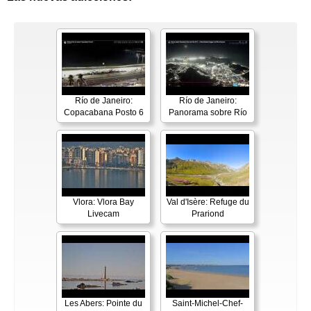
Río de Janeiro:
Río de Janeiro:
Copacabana Posto 6
Panorama sobre Río
Vlora: Vlora Bay
Val d'Isère: Refuge du
Livecam
Prariond
Les Abers: Pointe du
Saint-Michel-Chef-