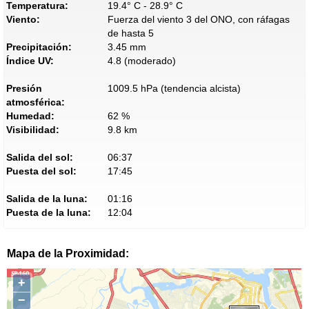
Temperatura:
19.4° C - 28.9° C
Viento:
Fuerza del viento 3 del ONO, con ráfagas
de hasta 5
Precipitación:
3.45 mm
Índice UV:
4.8 (moderado)
Presión
1009.5 hPa (tendencia alcista)
atmosférica:
Humedad:
62 %
Visibilidad:
9.8 km
Salida del sol:
06:37
Puesta del sol:
17:45
Salida de la luna:
01:16
Puesta de la luna:
12:04
Mapa de la Proximidad:
+
−