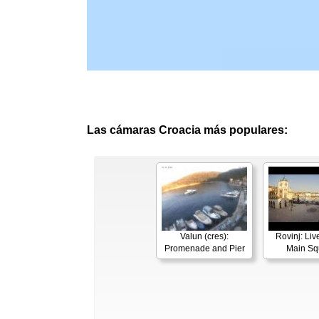
Las cámaras Croacia más populares:
Valun (cres):
Rovinj: Li
Promenade and Pier
Main Sq