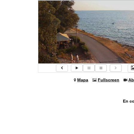
Mapa
Fullscreen
Ab
En c