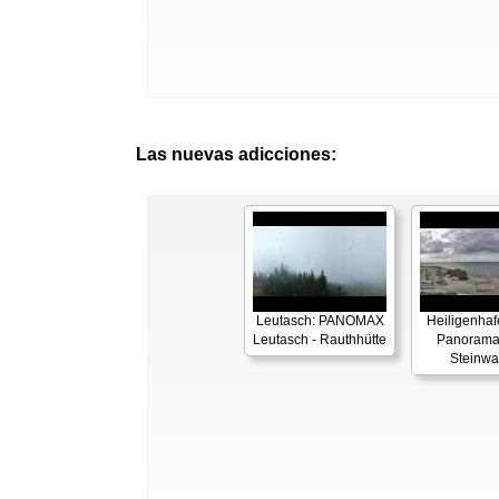
Las nuevas adicciones:
Leutasch: PANOMAX
Heiligenhaf
Leutasch - Rauthhütte
Panorama
Steinwa