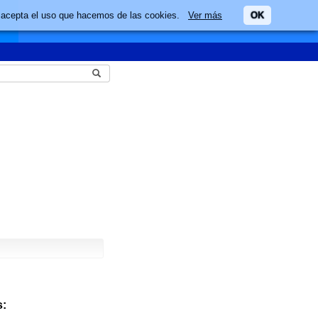
ario acepta el uso que hacemos de las cookies.
Ver más
OK
: