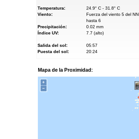
Temperatura:
24.9° C - 31.8° C
Viento:
Fuerza del viento 5 del N
hasta 6
Precipitación:
0.02 mm
Índice UV:
7.7 (alto)
Salida del sol:
05:57
Puesta del sol:
20:24
Mapa de la Proximidad:
+
−