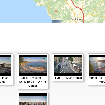
vestream
Selce: Livestream
Lovran: Lovran Centar
Murter: Beac
uare
Selce Beach - Diving
Murt
Center