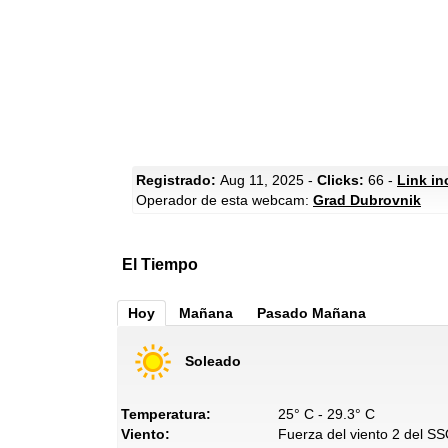
Registrado:
Aug 11, 2025 -
Clicks:
66 -
Link in
Operador de esta webcam:
Grad Dubrovnik
El Tiempo
Hoy
Mañana
Pasado Mañana
Soleado
Temperatura:
25° C - 29.3° C
Viento:
Fuerza del viento 2 del SS