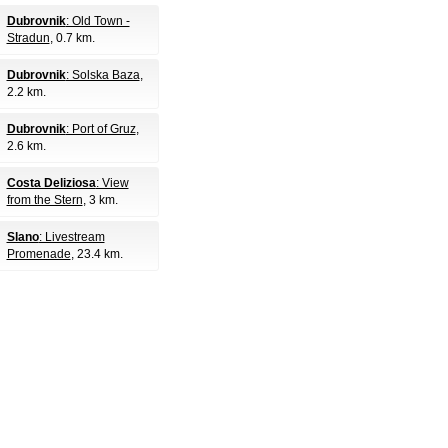
Dubrovnik
: Old Town -
Stradun
, 0.7 km.
Dubrovnik
: Solska Baza
,
2.2 km.
Dubrovnik
: Port of Gruz
,
2.6 km.
Costa Deliziosa
: View
from the Stern
, 3 km.
Slano
: Livestream
Promenade
, 23.4 km.