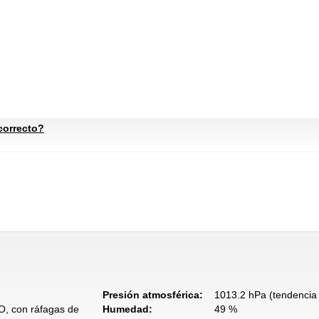
correcto?
Presión atmosférica:
1013.2 hPa (tendencia 
O, con ráfagas de
Humedad:
49 %