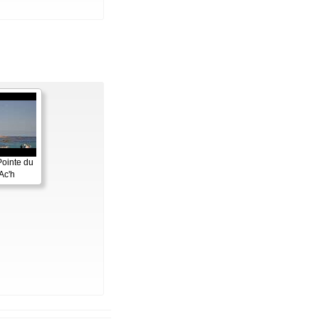
Pointe du
Ac'h