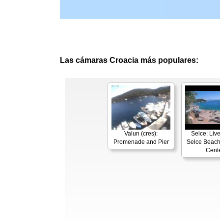
Las cámaras Croacia más populares:
Valun (cres):
Selce: Liv
Promenade and Pier
Selce Beach
Cent