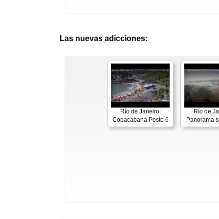
Las nuevas adicciones:
Río de Janeiro:
Río de Ja
Copacabana Posto 6
Panorama s