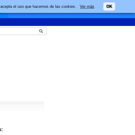
ario acepta el uso que hacemos de las cookies.
Ver más
OK
: