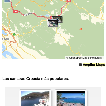
©
OpenStreetMap
contributors.
Ampliar Mapa
Las cámaras Croacia más populares: