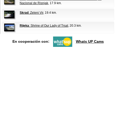
Nacional de Risnjak
, 17.9 km.
Skrad
: Zeleni Vir
, 19.4 km.
Rijeka
: Shrine of Our Lady of Trsat
, 20.3 km.
En cooperación con:
Whats UP Cams