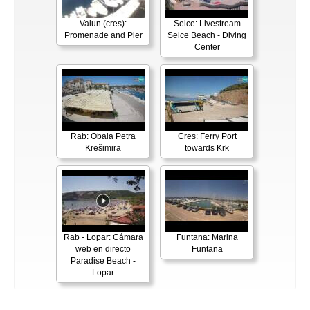
Valun (cres):
Selce: Livestream
Promenade and Pier
Selce Beach - Diving
Center
Rab: Obala Petra
Cres: Ferry Port
Krešimira
towards Krk
Rab - Lopar: Cámara
Funtana: Marina
web en directo
Funtana
Paradise Beach -
Lopar