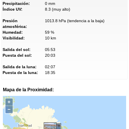
Precipitación:
0 mm
Índice UV:
8.3 (muy alto)
Presión
1013.8 hPa (tendencia a la baja)
atmosférica:
Humedad:
59 %
Visibilidad:
10 km
Salida del sol:
05:53
Puesta del sol:
20:03
Salida de la luna:
02:07
Puesta de la luna:
18:35
Mapa de la Proximidad:
+
−