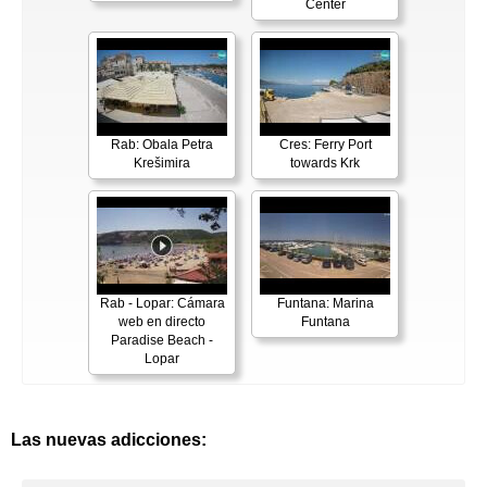
Center
Rab: Obala Petra
Cres: Ferry Port
Krešimira
towards Krk
Rab - Lopar: Cámara
Funtana: Marina
web en directo
Funtana
Paradise Beach -
Lopar
Las nuevas adicciones: