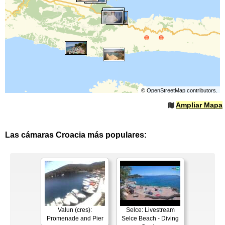
©
OpenStreetMap
contributors.
Ampliar Mapa
Las cámaras Croacia más populares:
Valun (cres):
Selce: Livestream
Promenade and Pier
Selce Beach - Diving