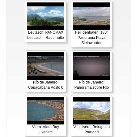
Leutasch: PANOMAX
Heiligenhafen: 180°
Leutasch - Rauthhütte
Panorama Playa
Steinwarder
Río de Janeiro:
Río de Janeiro:
Copacabana Posto 6
Panorama sobre Río
Vlora: Vlora Bay
Val d'Isère: Refuge du
Livecam
Prariond