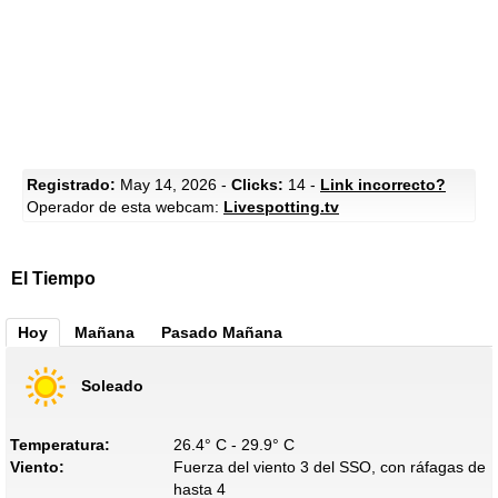
Registrado:
May 14, 2026 -
Clicks:
14 -
Link incorrecto?
Operador de esta webcam:
Livespotting.tv
El Tiempo
Hoy
Mañana
Pasado Mañana
Soleado
Temperatura:
26.4° C - 29.9° C
Viento:
Fuerza del viento 3 del SSO, con ráfagas de
hasta 4