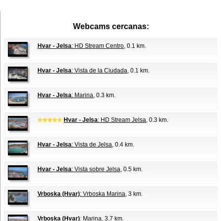
Webcams cercanas:
Hvar - Jelsa
: HD Stream Centro
, 0.1 km.
Hvar - Jelsa
: Vista de la Ciudada
, 0.1 km.
Hvar - Jelsa
: Marina
, 0.3 km.
Hvar - Jelsa
: HD Stream Jelsa
, 0.3 km.
Hvar - Jelsa
: Vista de Jelsa
, 0.4 km.
Hvar - Jelsa
: Vista sobre Jelsa
, 0.5 km.
Vrboska (Hvar)
: Vrboska Marina
, 3 km.
Vrboska (Hvar)
: Marina
, 3.7 km.