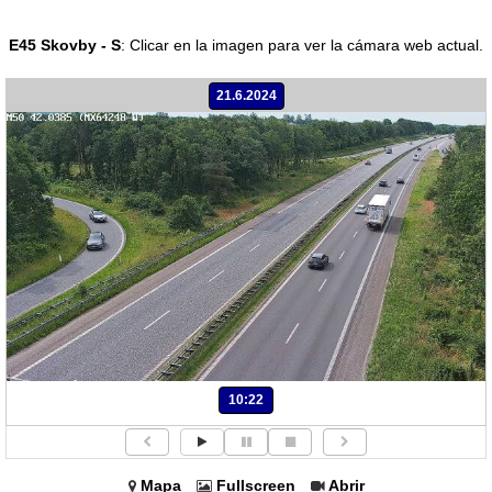
E45 Skovby - S
:
Clicar en la imagen para ver la cámara web actual.
21.6.2024
10:22
Mapa
Fullscreen
Abrir