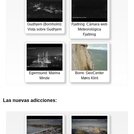
Gudhjem (Bornholm):
Fjaltring: Cámara web
Vista sobre Gudhjem
Meteorológica
Fjaltring
Egernsund: Marina
Borre: GeoCenter
Minde
Møns Klint
Las nuevas adicciones: