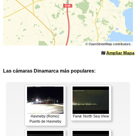
©
OpenStreetMap
contributors.
Ampliar Mapa
Las cámaras Dinamarca más populares:
Havneby (Romo):
Fanø: North Sea View
Puerto de Havneby