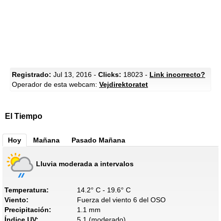
Registrado:
Jul 13, 2016 -
Clicks:
18023 -
Link incorrecto?
Operador de esta webcam:
Vejdirektoratet
El Tiempo
Hoy
Mañana
Pasado Mañana
Lluvia moderada a intervalos
Temperatura:
14.2° C - 19.6° C
Viento:
Fuerza del viento 6 del OSO
Precipitación:
1.1 mm
Índice UV:
5.1 (moderado)