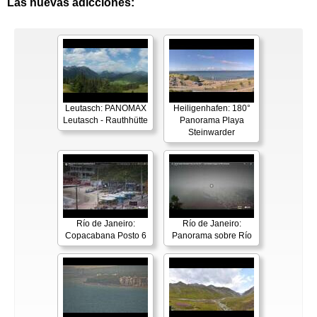
Las nuevas adicciones:
Leutasch: PANOMAX
Heiligenhafen: 180°
Leutasch - Rauthhütte
Panorama Playa
Steinwarder
Río de Janeiro:
Río de Janeiro:
Copacabana Posto 6
Panorama sobre Río