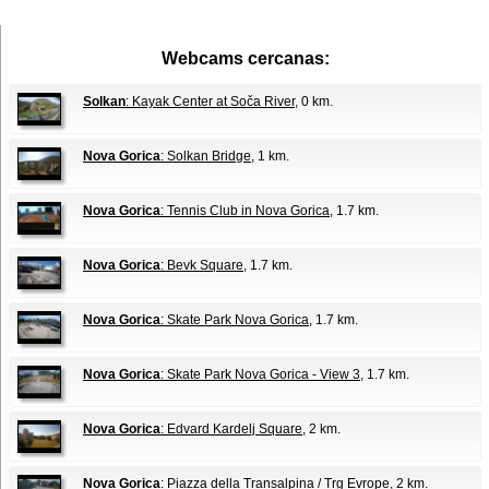
Webcams cercanas:
Solkan
: Kayak Center at Soča River
, 0 km.
Nova Gorica
: Solkan Bridge
, 1 km.
Nova Gorica
: Tennis Club in Nova Gorica
, 1.7 km.
Nova Gorica
: Bevk Square
, 1.7 km.
Nova Gorica
: Skate Park Nova Gorica
, 1.7 km.
Nova Gorica
: Skate Park Nova Gorica - View 3
, 1.7 km.
Nova Gorica
: Edvard Kardelj Square
, 2 km.
Nova Gorica
: Piazza della Transalpina / Trg Evrope
, 2 km.