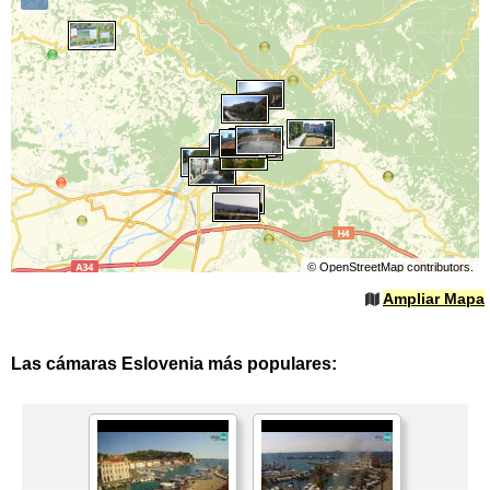
©
OpenStreetMap
contributors.
Ampliar Mapa
Las cámaras Eslovenia más populares: