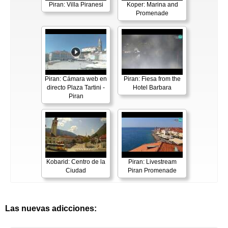
Piran: Villa Piranesi
Koper: Marina and
Promenade
Piran: Cámara web en
Piran: Fiesa from the
directo Plaza Tartini -
Hotel Barbara
Piran
Kobarid: Centro de la
Piran: Livestream
Ciudad
Piran Promenade
Las nuevas adicciones: