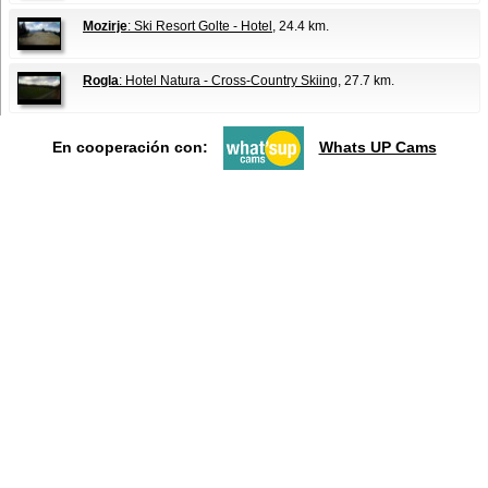
Mozirje
: Ski Resort Golte - Hotel
, 24.4 km.
Rogla
: Hotel Natura - Cross-Country Skiing
, 27.7 km.
En cooperación con:
Whats UP Cams