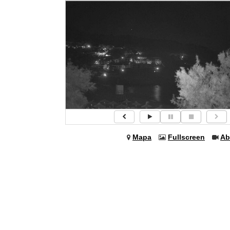
Mapa
Fullscreen
Ab