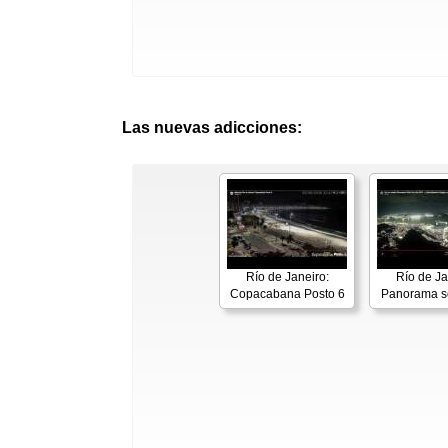
Las nuevas adicciones:
Río de Janeiro:
Río de Ja
Copacabana Posto 6
Panorama s