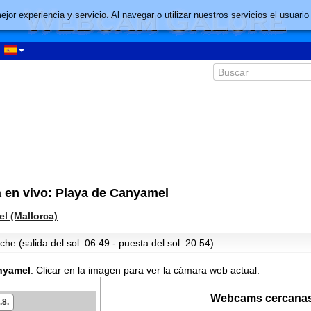
mejor experiencia y servicio. Al navegar o utilizar nuestros servicios el usu
 en vivo: Playa de Canyamel
l (Mallorca)
he (salida del sol: 06:49 - puesta del sol: 20:54)
nyamel
:
Clicar en la imagen para ver la cámara web actual.
Webcams cercanas
.8.