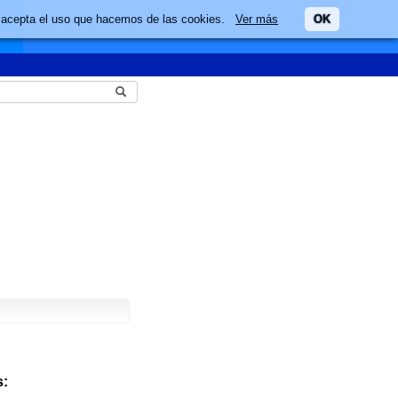
ario acepta el uso que hacemos de las cookies.
Ver más
OK
: