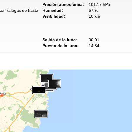
Presión atmosférica:
1017.7 hPa
 con ráfagas de hasta
Humedad:
67 %
Visibilidad:
10 km
Salida de la luna:
00:01
Puesta de la luna:
14:54