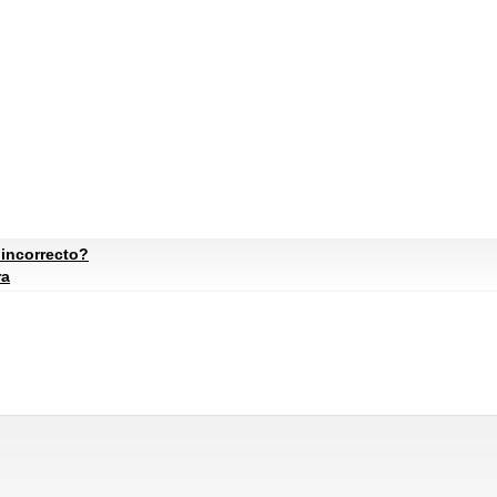
 incorrecto?
ra