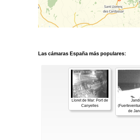
Las cámaras España más populares:
Lloret de Mar: Port de
Jand
Canyelles
(Fuerteventur
de Jan