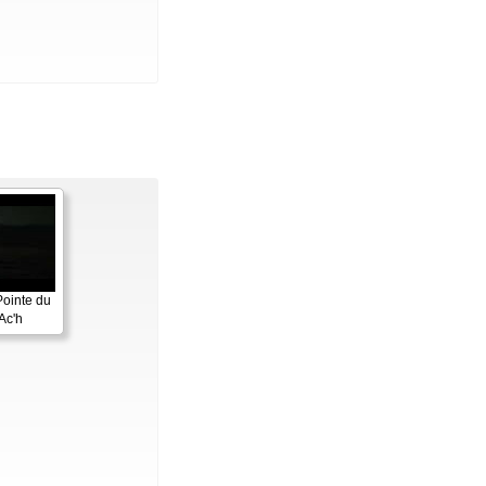
Pointe du
Ac'h