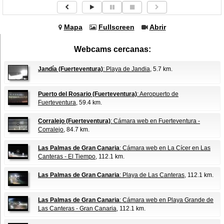
Mapa
Fullscreen
Abrir
Webcams cercanas:
Jandía (Fuerteventura)
: Playa de Jandia
, 5.7 km.
Puerto del Rosario (Fuerteventura)
: Aeropuerto de
Fuerteventura
, 59.4 km.
Corralejo (Fuerteventura)
: Cámara web en Fuerteventura -
Corralejo
, 84.7 km.
Las Palmas de Gran Canaria
: Cámara web en La Cícer en Las
Canteras - El Tiempo
, 112.1 km.
Las Palmas de Gran Canaria
: Playa de Las Canteras
, 112.1 km.
Las Palmas de Gran Canaria
: Cámara web en Playa Grande de
Las Canteras - Gran Canaria
, 112.1 km.