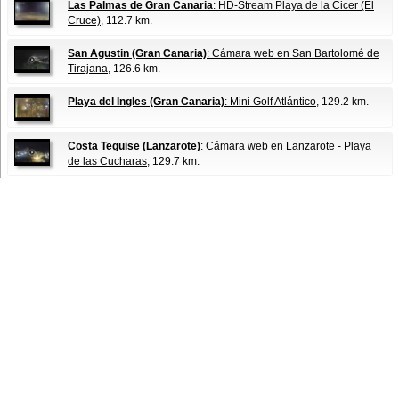
Las Palmas de Gran Canaria
: HD-Stream Playa de la Cicer (El
Cruce)
, 112.7 km.
San Agustin (Gran Canaria)
: Cámara web en San Bartolomé de
Tirajana
, 126.6 km.
Playa del Ingles (Gran Canaria)
: Mini Golf Atlántico
, 129.2 km.
Costa Teguise (Lanzarote)
: Cámara web en Lanzarote - Playa
de las Cucharas
, 129.7 km.