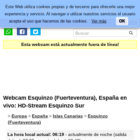
Este Web utiliza cookies propias y de terceros para ofrecerle una mejor
experiencia y servicio. Al navegar o utilizar nuestros servicios el usuario
acepta el uso que hacemos de las cookies.
Ver más
OK
Esta webcam está actualmente fuera de línea!
Webcam Esquinzo (Fuerteventura), España en
vivo: HD-Stream Esquinzo Sur
>
Europa
>
España
>
Islas Canarias
>
Esquinzo
(Fuerteventura)
La hora local actual: 06:19
- actualmente de noche (salida