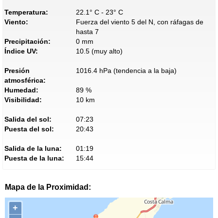
Temperatura:
22.1° C - 23° C
Viento:
Fuerza del viento 5 del N, con ráfagas de
hasta 7
Precipitación:
0 mm
Índice UV:
10.5 (muy alto)
Presión
1016.4 hPa (tendencia a la baja)
atmosférica:
Humedad:
89 %
Visibilidad:
10 km
Salida del sol:
07:23
Puesta del sol:
20:43
Salida de la luna:
01:19
Puesta de la luna:
15:44
Mapa de la Proximidad:
+