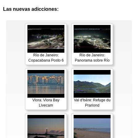
Las nuevas adicciones:
Río de Janeiro:
Río de Janeiro:
Copacabana Posto 6
Panorama sobre Río
Vlora: Vlora Bay
Val d'Isère: Refuge du
Livecam
Prariond