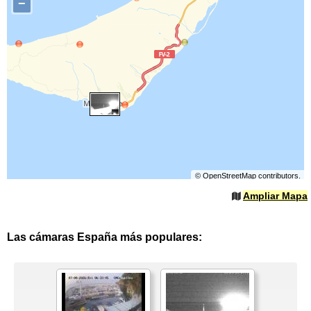
−
©
OpenStreetMap
contributors.
Ampliar Mapa
Las cámaras España más populares: