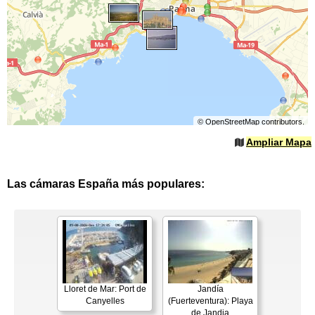
©
OpenStreetMap
contributors.
Ampliar Mapa
Las cámaras España más populares:
Lloret de Mar: Port de
Jandía
Canyelles
(Fuerteventura): Playa
de Jandia