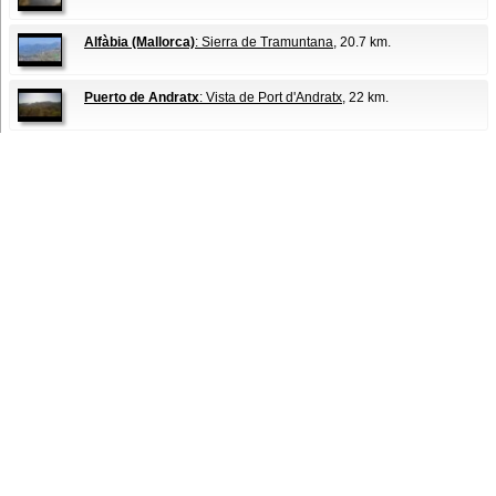
Alfàbia (Mallorca)
: Sierra de Tramuntana
, 20.7 km.
Puerto de Andratx
: Vista de Port d'Andratx
, 22 km.