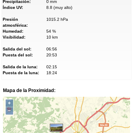
Precipitación:
0 mm
Índice UV:
8.8 (muy alto)
Presión
1015.2 hPa
atmosférica:
Humedad:
54 %
Visibilidad:
10 km
Salida del sol:
06:56
Puesta del sol:
20:53
Salida de la luna:
02:15
Puesta de la luna:
18:24
Mapa de la Proximidad:
+
−