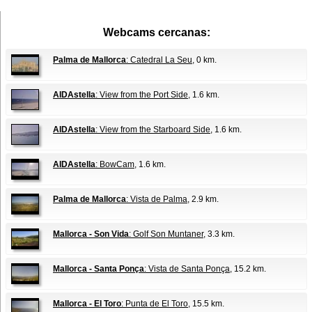
Webcams cercanas:
Palma de Mallorca
: Catedral La Seu
, 0 km.
AIDAstella
: View from the Port Side
, 1.6 km.
AIDAstella
: View from the Starboard Side
, 1.6 km.
AIDAstella
: BowCam
, 1.6 km.
Palma de Mallorca
: Vista de Palma
, 2.9 km.
Mallorca - Son Vida
: Golf Son Muntaner
, 3.3 km.
Mallorca - Santa Ponça
: Vista de Santa Ponça
, 15.2 km.
Mallorca - El Toro
: Punta de El Toro
, 15.5 km.