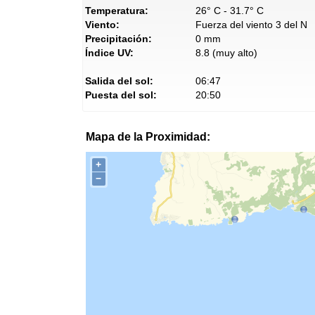
Temperatura:
26° C - 31.7° C
Viento:
Fuerza del viento 3 del N
Precipitación:
0 mm
Índice UV:
8.8 (muy alto)
Salida del sol:
06:47
Puesta del sol:
20:50
Mapa de la Proximidad:
+
−