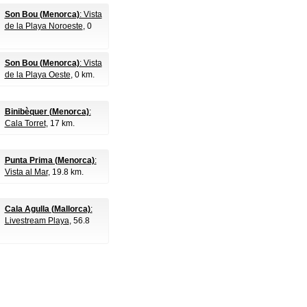
Son Bou (Menorca)
: Vista
de la Playa Noroeste
, 0
Son Bou (Menorca)
: Vista
de la Playa Oeste
, 0 km.
Binibèquer (Menorca)
:
Cala Torret
, 17 km.
Punta Prima (Menorca)
:
Vista al Mar
, 19.8 km.
Cala Agulla (Mallorca)
:
Livestream Playa
, 56.8