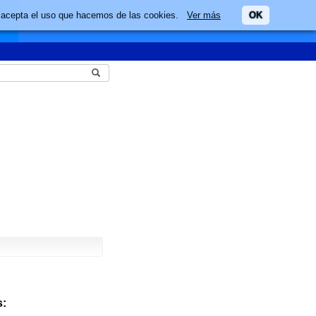
ario acepta el uso que hacemos de las cookies.
Ver más
OK
: