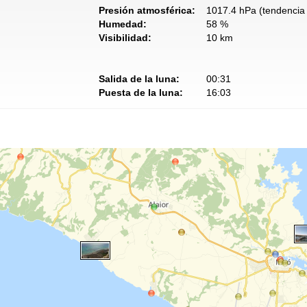
Presión atmosférica:
1017.4 hPa (tendencia 
Humedad:
58 %
Visibilidad:
10 km
Salida de la luna:
00:31
Puesta de la luna:
16:03