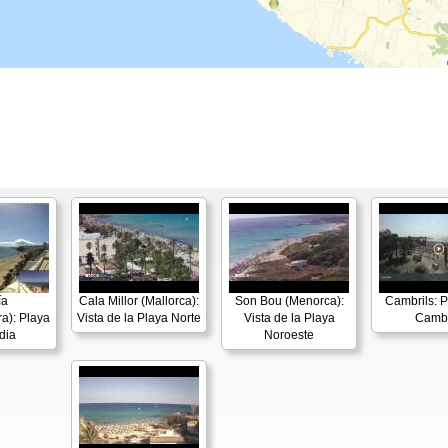
ía
Cala Millor (Mallorca):
Son Bou (Menorca):
Cambrils: P
a): Playa
Vista de la Playa Norte
Vista de la Playa
Cambr
dia
Noroeste