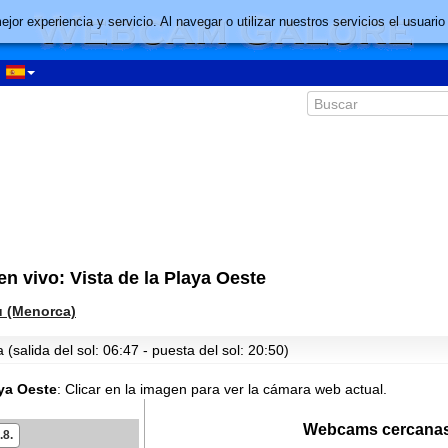
mejor experiencia y servicio. Al navegar o utilizar nuestros servicios el usu
 vivo: Vista de la Playa Oeste
 (Menorca)
(salida del sol: 06:47 - puesta del sol: 20:50)
08:22
aya Oeste
:
Clicar en la imagen para ver la cámara web actual.
09:22
Webcams cercanas
.8.
10:22