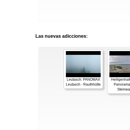
Las nuevas adicciones:
Leutasch: PANOMAX
Heiligenhaf
Leutasch - Rauthhütte
Panorama
Steinwa