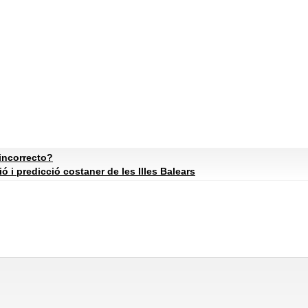
incorrecto?
ó i predicció costaner de les Illes Balears