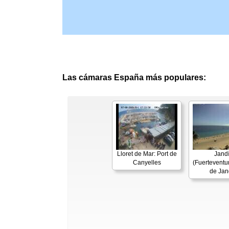
Las cámaras España más populares:
Lloret de Mar: Port de
Jand
Canyelles
(Fuerteventur
de Jan