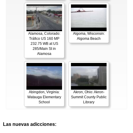
Alamosa, Colorado:
Algoma, Wisconsin:
Tráfico US 160 MP
Algoma Beach
232.75 WB at US
285/Main St in
Alamosa
Abingdon, Virginia:
Akron, Ohio: Akron-
Watauga Elementary
Summit County Public
School
Library
Las nuevas adicciones: