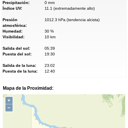
Precipitación:
0 mm
Índice UV:
11.1 (extremadamente alto)
Presión
1012.3 hPa (tendencia alcista)
atmosférica:
Humedad:
30 %
Visibilidad:
10 km
Salida del sol:
05:39
Puesta del sol:
19:30
Salida de la luna:
23:02
Puesta de la luna:
12:40
Mapa de la Proximidad:
+
−