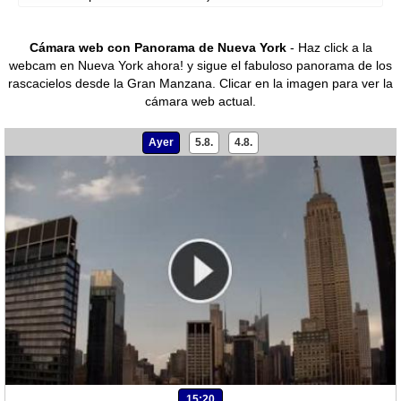
Cámara web con Panorama de Nueva York
- Haz click a la
webcam en Nueva York ahora! y sigue el fabuloso panorama de los
rascacielos desde la Gran Manzana.
Clicar en la imagen para ver la
cámara web actual.
Ayer
5.8.
4.8.
15:20