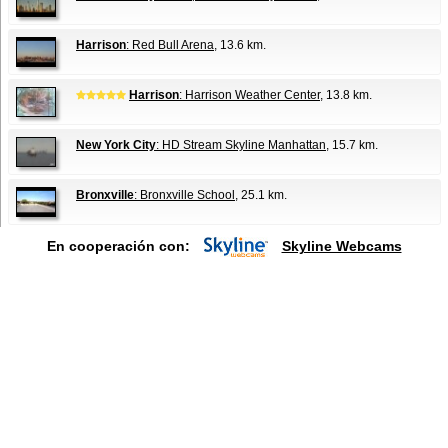
Harrison
: Red Bull Arena
, 13.6 km.
Harrison
: Harrison Weather Center
, 13.8 km.
New York City
: HD Stream Skyline Manhattan
, 15.7 km.
Bronxville
: Bronxville School
, 25.1 km.
En cooperación con:
Skyline Webcams