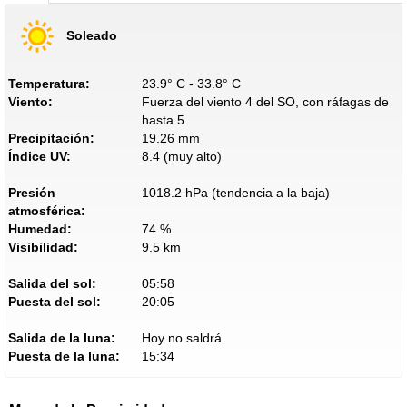
Soleado
Temperatura:
23.9° C - 33.8° C
Viento:
Fuerza del viento 4 del SO, con ráfagas de
hasta 5
Precipitación:
19.26 mm
Índice UV:
8.4 (muy alto)
Presión
1018.2 hPa (tendencia a la baja)
atmosférica:
Humedad:
74 %
Visibilidad:
9.5 km
Salida del sol:
05:58
Puesta del sol:
20:05
Salida de la luna:
Hoy no saldrá
Puesta de la luna:
15:34