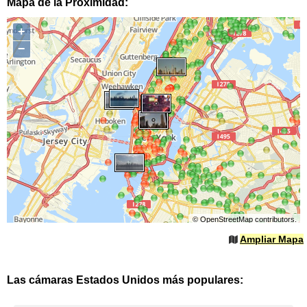
Mapa de la Proximidad:
+
−
©
OpenStreetMap
contributors.
Ampliar Mapa
Las cámaras Estados Unidos más populares: