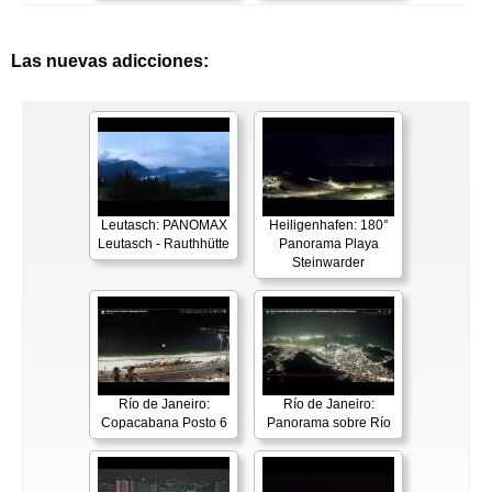
Las nuevas adicciones:
Leutasch: PANOMAX
Heiligenhafen: 180°
Leutasch - Rauthhütte
Panorama Playa
Steinwarder
Río de Janeiro:
Río de Janeiro:
Copacabana Posto 6
Panorama sobre Río