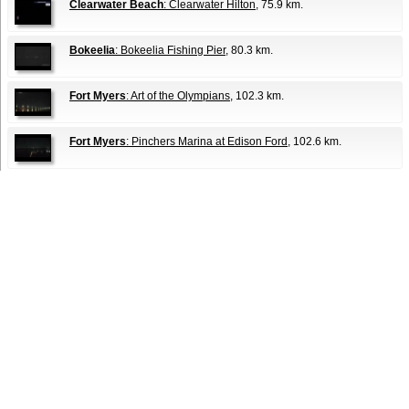
Clearwater Beach
: Clearwater Hilton
, 75.9 km.
Bokeelia
: Bokeelia Fishing Pier
, 80.3 km.
Fort Myers
: Art of the Olympians
, 102.3 km.
Fort Myers
: Pinchers Marina at Edison Ford
, 102.6 km.