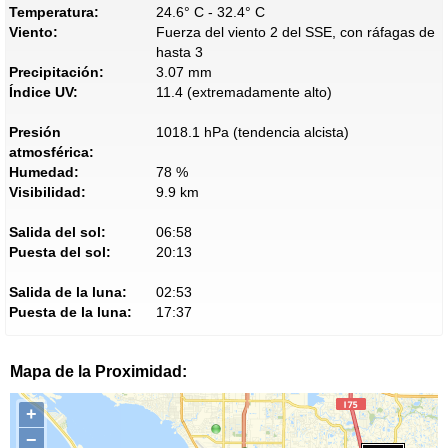
Temperatura:
24.6° C - 32.4° C
Viento:
Fuerza del viento 2 del SSE, con ráfagas de
hasta 3
Precipitación:
3.07 mm
Índice UV:
11.4 (extremadamente alto)
Presión
1018.1 hPa (tendencia alcista)
atmosférica:
Humedad:
78 %
Visibilidad:
9.9 km
Salida del sol:
06:58
Puesta del sol:
20:13
Salida de la luna:
02:53
Puesta de la luna:
17:37
Mapa de la Proximidad:
+
−