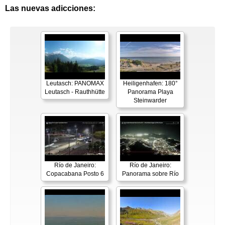
Las nuevas adicciones:
Leutasch: PANOMAX
Heiligenhafen: 180°
Leutasch - Rauthhütte
Panorama Playa
Steinwarder
Río de Janeiro:
Río de Janeiro:
Copacabana Posto 6
Panorama sobre Río