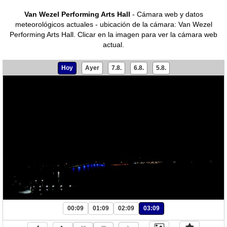
Van Wezel Performing Arts Hall
- Cámara web y datos
meteorológicos actuales - ubicación de la cámara: Van Wezel
Performing Arts Hall.
Clicar en la imagen para ver la cámara web
actual.
Hoy
Ayer
7.8.
6.8.
5.8.
00:09
01:09
02:09
03:09