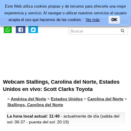
Este Web utiliza cookies propias y de terceros para ofrecerle una mejor
experiencia y servicio. Al navegar o utilizar nuestros servicios el usuario
acepta el uso que hacemos de las cookies.
Ver más
OK
Webcam Stallings, Carolina del Norte, Estados
Unidos en vivo: Scott Clarks Toyota
>
América del Norte
>
Estados Unidos
>
Carolina del Norte
>
Stallings, Carolina del Norte
La hora local actual: 11:40
- actualmente de día (salida del
sol: 06:37 - puesta del sol: 20:19)