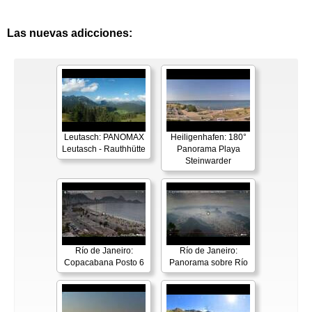
Las nuevas adicciones:
Leutasch: PANOMAX
Heiligenhafen: 180°
Leutasch - Rauthhütte
Panorama Playa
Steinwarder
Río de Janeiro:
Río de Janeiro:
Copacabana Posto 6
Panorama sobre Río