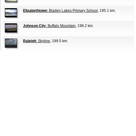
Elizabethtown
: Bladen Lakes Primary School
, 195.1 km.
Johnson City
: Buffalo Mountain
, 198.2 km.
Raleigh
: Skyline
, 199.5 km.