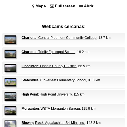
Mapa
Fullscreen
Abrir
Webcams cercanas:
Charlotte
: Central Piedmont Community College
, 18.7 km.
Charlotte
: Trinity Episcopal School
, 19.2 km.
Lincolnton
: Lincoln County IT Office
, 66.5 km.
Statesville
: Cloverleaf Elementary School
, 81.8 km.
High Point
: High Point University
, 115 km.
Morganton
: WBTV Morganton Bureau
, 115.9 km.
Blowing Rock
: Appalachian Ski Mtn., Inc.
, 148.2 km.