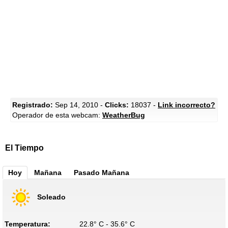
Registrado:
Sep 14, 2010 -
Clicks:
18037 -
Link incorrecto?
Operador de esta webcam:
WeatherBug
El Tiempo
Hoy
Mañana
Pasado Mañana
Soleado
Temperatura:
22.8° C - 35.6° C