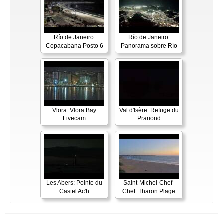
Río de Janeiro:
Río de Janeiro:
Copacabana Posto 6
Panorama sobre Río
Vlora: Vlora Bay
Val d'Isère: Refuge du
Livecam
Prariond
Les Abers: Pointe du
Saint-Michel-Chef-
Castel Ac'h
Chef: Tharon Plage