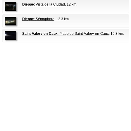
Dieppe
: Vista de la Ciudad
, 12 km.
Dieppe
: Sémaphore
, 12.3 km.
Saint-Valery-en-Caux
: Plage de Saint-Valery-en-Caux
, 15.3 km.