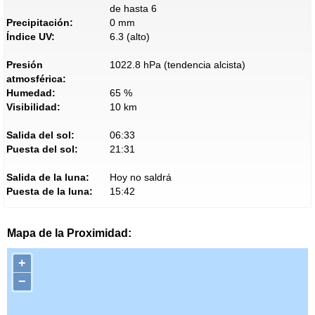
de hasta 6
Precipitación:
0 mm
Índice UV:
6.3 (alto)
Presión
1022.8 hPa (tendencia alcista)
atmosférica:
Humedad:
65 %
Visibilidad:
10 km
Salida del sol:
06:33
Puesta del sol:
21:31
Salida de la luna:
Hoy no saldrá
Puesta de la luna:
15:42
Mapa de la Proximidad:
+
−