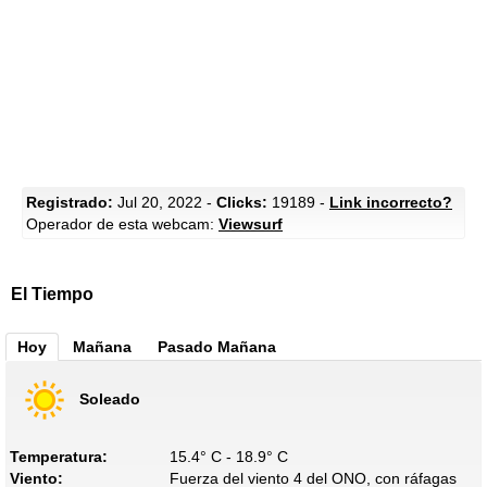
Registrado:
Jul 20, 2022 -
Clicks:
19189 -
Link incorrecto?
Operador de esta webcam:
Viewsurf
El Tiempo
Hoy
Mañana
Pasado Mañana
Soleado
Temperatura:
15.4° C - 18.9° C
Viento:
Fuerza del viento 4 del ONO, con ráfagas