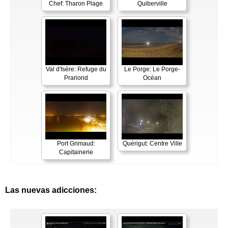
Chef: Tharon Plage
Quiberville
Val d'Isère: Refuge du
Le Porge: Le Porge-
Prariond
Océan
Port Grimaud:
Quérigut: Centre Ville
Capitainerie
Las nuevas adicciones: