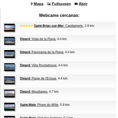
Mapa
Fullscreen
Abrir
Webcams cercanas:
Saint-Briac-sur-Mer
: Capitainerie
, 2.9 km.
Dinard
: Vista de la Playa
, 4.4 km.
Dinard
: Panorama de la Playa
, 4.4 km.
Dinard
: Villa Rochebrune
, 4.4 km.
Dinard
: Plage de l'Ecluse
, 4.4 km.
Dinard
: Mouillages
, 4.7 km.
Saint-Malo
: Phare du Môle
, 5.9 km.