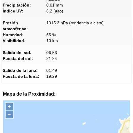
Precipitación:
0.01 mm
Índice UV:
6.2 (alto)
Presión
1015.3 hPa (tendencia alcista)
atmosférica:
Humedad:
66 %
Visibilidad:
10 km
Salida del sol:
06:53
Puesta del sol:
21:34
Salida de la luna:
01:49
Puesta de la luna:
19:29
Mapa de la Proximidad:
+
−