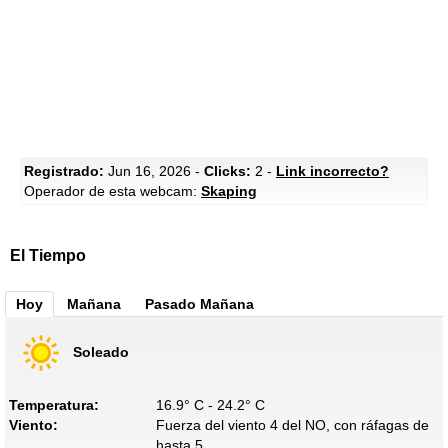
Registrado:
Jun 16, 2026 -
Clicks:
2 -
Link incorrecto?
Operador de esta webcam:
Skaping
El Tiempo
Hoy
Mañana
Pasado Mañana
Soleado
Temperatura:
16.9° C - 24.2° C
Viento:
Fuerza del viento 4 del NO, con ráfagas de
hasta 5