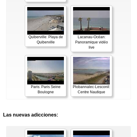
Quiberville: Playa de
Lacanau-Océan:
Quiberville
Panoramique vidéo
live
Paris: Paris Seine
Plobannalec-Lesconil:
Boulogne
Centre Nautique
Las nuevas adicciones: