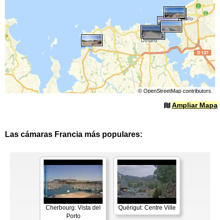
©
OpenStreetMap
contributors.
Ampliar Mapa
Las cámaras Francia más populares:
Cherbourg: Vista del
Quérigut: Centre Ville
Porto