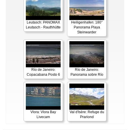
Leutasch: PANOMAX
Heiligenhafen: 180°
Leutasch - Rauthhütte
Panorama Playa
Steinwarder
Río de Janeiro:
Río de Janeiro:
Copacabana Posto 6
Panorama sobre Río
Vlora: Vlora Bay
Val d'Isère: Refuge du
Livecam
Prariond