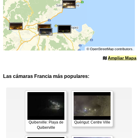
©
OpenStreetMap
contributors.
Ampliar Mapa
Las cámaras Francia más populares:
Quiberville: Playa de
Quérigut: Centre Ville
Quiberville