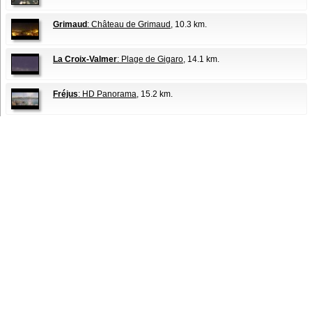
Grimaud
: Château de Grimaud
, 10.3 km.
La Croix-Valmer
: Plage de Gigaro
, 14.1 km.
Fréjus
: HD Panorama
, 15.2 km.