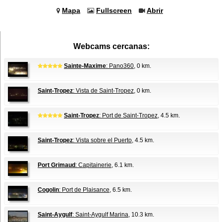
Mapa
Fullscreen
Abrir
Webcams cercanas:
Sainte-Maxime
: Pano360
, 0 km.
Saint-Tropez
: Vista de Saint-Tropez
, 0 km.
Saint-Tropez
: Port de Saint-Tropez
, 4.5 km.
Saint-Tropez
: Vista sobre el Puerto
, 4.5 km.
Port Grimaud
: Capitainerie
, 6.1 km.
Cogolin
: Port de Plaisance
, 6.5 km.
Saint-Aygulf
: Saint-Aygulf Marina
, 10.3 km.