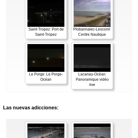
Saint-Tropez: Port de
Plobannalec-Lesconil:
Saint-Tropez
Centre Nautique
Le Porge: Le Porge-
Lacanau-Océan:
Océan
Panoramique vidéo
live
Las nuevas adicciones: