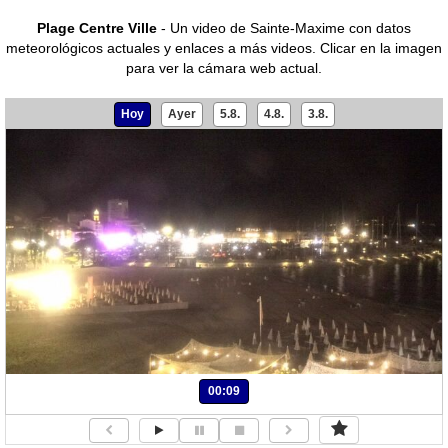
Plage Centre Ville
- Un video de Sainte-Maxime con datos
meteorológicos actuales y enlaces a más videos.
Clicar en la imagen
para ver la cámara web actual.
Hoy
Ayer
5.8.
4.8.
3.8.
00:09