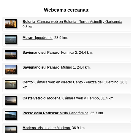
Webcams cercanas:
Bolonia
: Cámara web en Bolonia - Torres Asinelli y Garisenda
,
0.3 km.
Meran
: Ippodromo
, 23.9 km.
Savignano sul Panaro
: Formica 2
, 24.4 km.
Savignano sul Panaro
: Mulino 1
, 24.4 km.
Cento
: Cámara web en directo Cento - Piazza del Guercino
, 26.3
km.
Castelvetro di Modena
: Cámara web y Tiempo
, 31.4 km.
Passo della Raticosa
: Vista Panorámica
, 35.7 km.
Modena
: Vista sobre Modena
, 36.9 km.