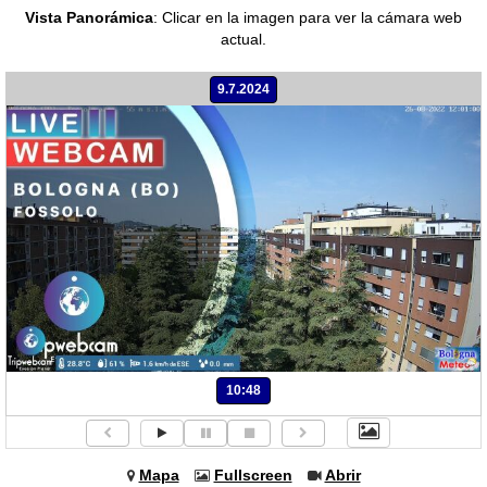
Vista Panorámica
:
Clicar en la imagen para ver la cámara web
actual.
9.7.2024
10:48
Mapa
Fullscreen
Abrir