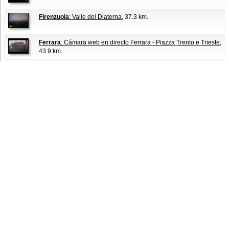
Firenzuola
: Valle del Diaterna
, 37.3 km.
Ferrara
: Cámara web en directo Ferrara - Piazza Trento e Trieste
,
43.9 km.