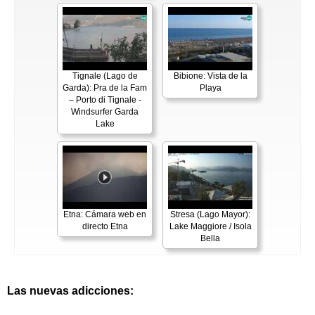
Tignale (Lago de
Bibione: Vista de la
Garda): Pra de la Fam
Playa
– Porto di Tignale -
Windsurfer Garda
Lake
Etna: Cámara web en
Stresa (Lago Mayor):
directo Etna
Lake Maggiore / Isola
Bella
Las nuevas adicciones: