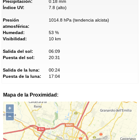
Precipitación:
0.18 mm
Índice UV:
7.8 (alto)
Presión
1014.8 hPa (tendencia alcista)
atmosférica:
Humedad:
53 %
Visibilidad:
10 km
Salida del sol:
06:09
Puesta del sol:
20:31
Salida de la luna:
00:24
Puesta de la luna:
17:04
Mapa de la Proximidad:
+
−