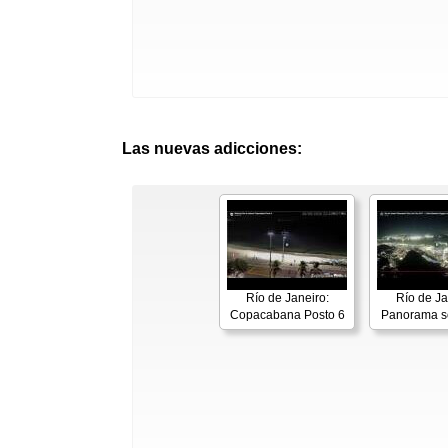
Las nuevas adicciones:
Río de Janeiro:
Río de Ja
Copacabana Posto 6
Panorama s