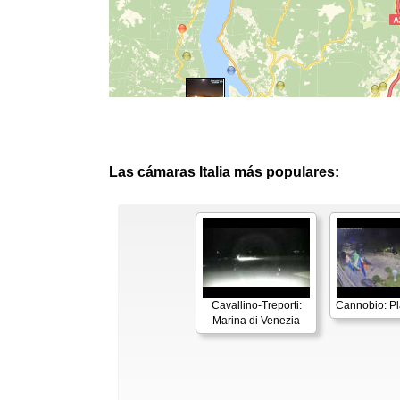
Las cámaras Italia más populares:
Cavallino-Treporti:
Cannobio: P
Marina di Venezia