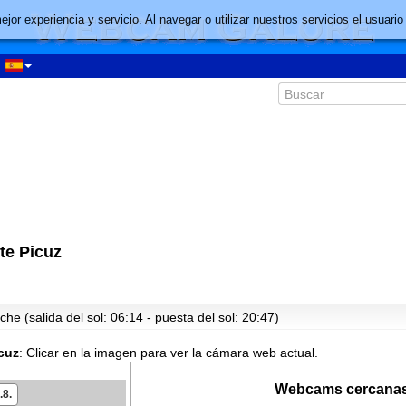
mejor experiencia y servicio. Al navegar o utilizar nuestros servicios el usu
te Picuz
he (salida del sol: 06:14 - puesta del sol: 20:47)
cuz
:
Clicar en la imagen para ver la cámara web actual.
Webcams cercanas
.8.