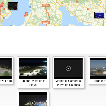
laza Lago
Bibione: Vista de la
Marina di Camerota:
Bardolino:
Playa
Playa de Calanca