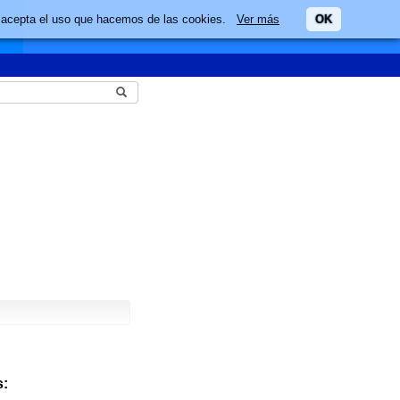
ario acepta el uso que hacemos de las cookies.
Ver más
OK
: