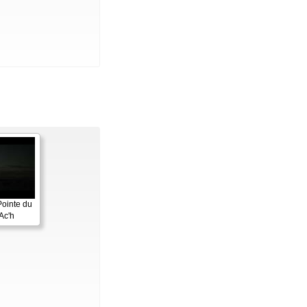
Pointe du
Ac'h