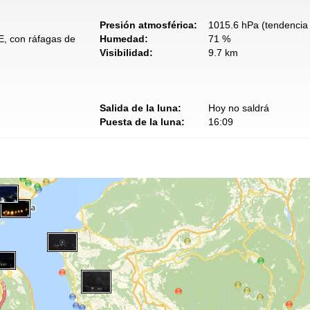
Presión atmosférica:
1015.6 hPa (tendencia 
E, con ráfagas de
Humedad:
71 %
Visibilidad:
9.7 km
Salida de la luna:
Hoy no saldrá
Puesta de la luna:
16:09