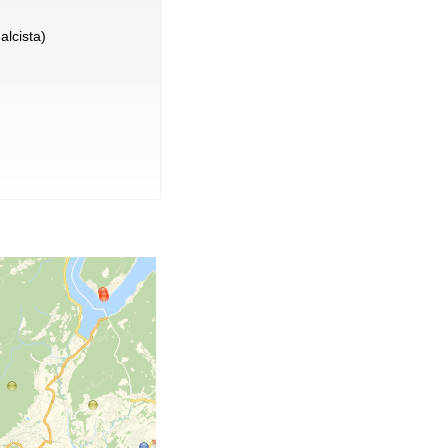
alcista)