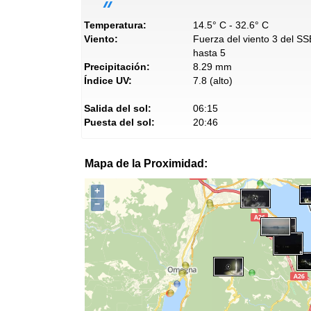
Temperatura:
14.5° C - 32.6° C
Viento:
Fuerza del viento 3 del SS
hasta 5
Precipitación:
8.29 mm
Índice UV:
7.8 (alto)
Salida del sol:
06:15
Puesta del sol:
20:46
Mapa de la Proximidad:
+
−